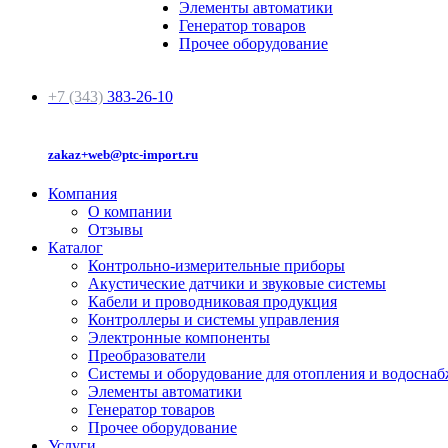
Элементы автоматики
Генератор товаров
Прочее оборудование
+7 (343)
383-26-10
zakaz+web@ptc-import.ru
Компания
О компании
Отзывы
Каталог
Контрольно-измерительные приборы
Акустические датчики и звуковые системы
Кабели и проводниковая продукция
Контроллеры и системы управления
Электронные компоненты
Преобразователи
Системы и оборудование для отопления и водосна
Элементы автоматики
Генератор товаров
Прочее оборудование
Услуги