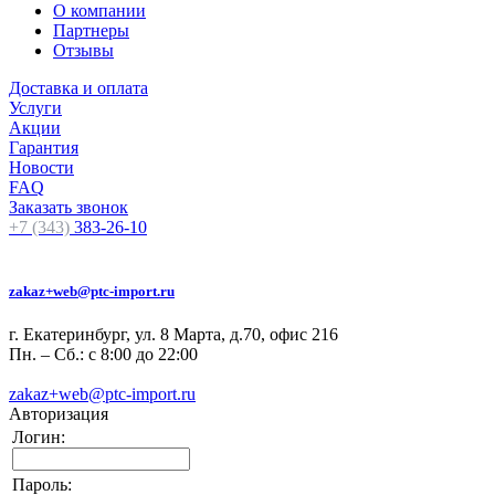
О компании
Партнеры
Отзывы
Доставка и оплата
Услуги
Акции
Гарантия
Новости
FAQ
Заказать звонок
+7 (343)
383-26-10
zakaz+web@ptc-import.ru
г. Екатеринбург, ул. 8 Марта, д.70, офис 216
Пн. – Сб.: с 8:00 до 22:00
zakaz+web@ptc-import.ru
Авторизация
Логин:
Пароль: