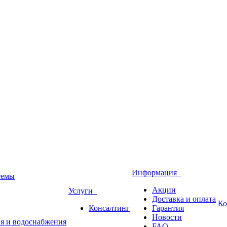
Информация
темы
Акции
Услуги
Доставка и оплата
Ко
Консалтинг
Гарантия
Новости
ия и водоснабжения
FAQ