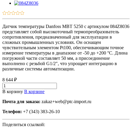
Датчик температуры Danfoss MBT 5250 с артикулом 084Z8036
представляет собой высокоточный термопреобразователь
сопротивления, предназначенный для эксплуатации в
сложных промышленных условиях. Он оснащен
чувствительным элементом Pt100, обеспечивающим точное
измерение температуры в диапазоне от -50 до +200 °C. Длина
погружной части составляет 50 мм, а присоединение
выполнено с резьбой G1/2", что упрощает интеграцию в
различные системы автоматизации.
8 644 ₽
В корзину
В корзине
Почта для заказа:
zakaz+web@ptc-import.ru
Телефон:
+7 (343) 383-26-10
Поделиться ссылкой: