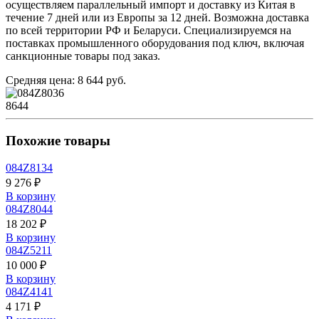
осуществляем параллельный импорт и доставку из Китая в
течение 7 дней или из Европы за 12 дней. Возможна доставка
по всей территории РФ и Беларуси. Специализируемся на
поставках промышленного оборудования под ключ, включая
санкционные товары под заказ.
Средняя цена: 8 644 руб.
8644
Похожие товары
084Z8134
9 276 ₽
В корзину
084Z8044
18 202 ₽
В корзину
084Z5211
10 000 ₽
В корзину
084Z4141
4 171 ₽