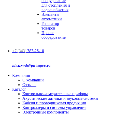
оборудование
для отопления и
водоснабжения
Элементы
автоматики
Генератор
товаров
Прочее
оборудование
+7 (343)
383-26-10
zakaz+web@ptc-import.ru
Компания
О компании
Отзывы
Каталог
Контрольно-измерительные приборы
Акустические датчики и звуковые системы
Кабели и проводниковая продукция
Контроллеры и системы управления
Электронные компоненты