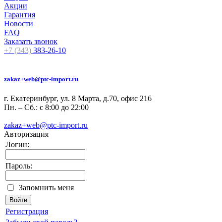
Акции
Гарантия
Новости
FAQ
Заказать звонок
+7 (343)
383-26-10
zakaz+web@ptc-import.ru
г. Екатеринбург, ул. 8 Марта, д.70, офис 216
Пн. – Сб.: с 8:00 до 22:00
zakaz+web@ptc-import.ru
Авторизация
Логин:
Пароль:
Запомнить меня
Регистрация