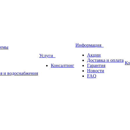
Информация
темы
Акции
Услуги
Доставка и оплата
Ко
Консалтинг
Гарантия
Новости
ия и водоснабжения
FAQ