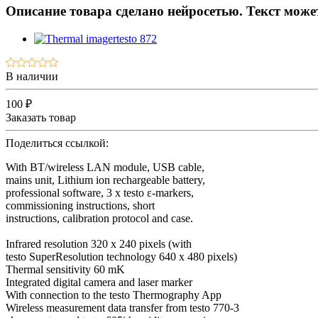
Описание товара сделано нейросетью. Текст мож
В наличии
100 ₽
Заказать товар
Поделиться ссылкой:
With BT/wireless LAN module, USB cable,
mains unit, Lithium ion rechargeable battery,
professional software, 3 x testo ε-markers,
commissioning instructions, short
instructions, calibration protocol and case.
Infrared resolution 320 x 240 pixels (with
testo SuperResolution technology 640 x 480 pixels)
Thermal sensitivity 60 mK
Integrated digital camera and laser marker
With connection to the testo Thermography App
Wireless measurement data transfer from testo 770-3