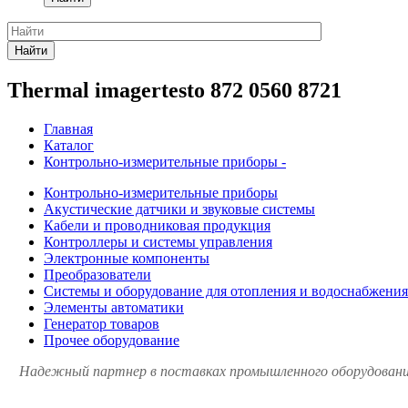
Найти
Thermal imagertesto 872 0560 8721
Главная
Каталог
Контрольно-измерительные приборы -
Контрольно-измерительные приборы
Акустические датчики и звуковые системы
Кабели и проводниковая продукция
Контроллеры и системы управления
Электронные компоненты
Преобразователи
Системы и оборудование для отопления и водоснабжения
Элементы автоматики
Генератор товаров
Прочее оборудование
Надежный партнер в поставках промышленного оборудования 