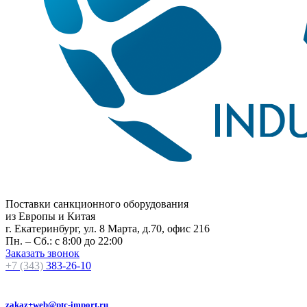
Поставки санкционного оборудования
из Европы и Китая
г. Екатеринбург, ул. 8 Марта, д.70, офис 216
Пн. – Сб.: с 8:00 до 22:00
Заказать звонок
+7 (343)
383-26-10
zakaz+web@ptc-import.ru