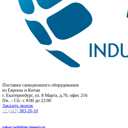
Поставки санкционного оборудования
из Европы и Китая
г. Екатеринбург, ул. 8 Марта, д.70, офис 216
Пн. – Сб.: с 8:00 до 22:00
Заказать звонок
+7 (343)
383-26-10
zakaz+web@ptc-import.ru