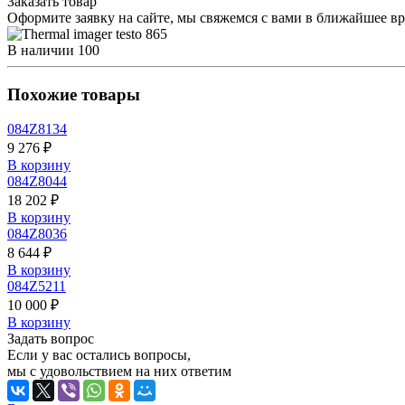
Заказать товар
Оформите заявку на сайте, мы свяжемся с вами в ближайшее в
В наличии
100
Похожие товары
084Z8134
9 276 ₽
В корзину
084Z8044
18 202 ₽
В корзину
084Z8036
8 644 ₽
В корзину
084Z5211
10 000 ₽
В корзину
Задать вопрос
Если у вас остались вопросы,
мы с удовольствием на них ответим