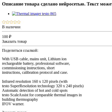
Описание товара сделано нейросетью. Текст мож
В наличии
100 ₽
Заказать товар
Поделиться ссылкой:
With USB cable, mains unit, Lithium ion
rechargeable battery, professional software,
commissioning instructions, short
instructions, calibration protocol and case.
Infrared resolution 160 x 120 pixels (with
testo SuperResolution technology 320 x 240 pixels)
Automatic detection of hot and cold spots
testo ScaleAssist for comparable thermal images in
building thermography
IFOV warner.