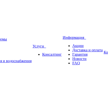
Информация
темы
Акции
Услуги
Доставка и оплата
Ко
Консалтинг
Гарантия
Новости
ия и водоснабжения
FAQ