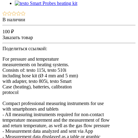
В наличии
100 ₽
Заказать товар
Поделиться ссылкой:
For pressure and temperature
measurements on heating systems.
Consists of: testo 115i, testo 510i
including hose kit (Ø 4 mm and 5 mm)
with adapter, testo 805i, testo Smart
Case (heating), batteries, calibration
protocol
Compact professional measuring instruments for use
with smartphones and tablets
- All measuring instruments required for non-contact
temperature measurement and the measurement of flow
and return temperature, as well as the gas flow pressure
- Measurement data analyzed and sent via App
- Measurement data displayed as a table or graphic