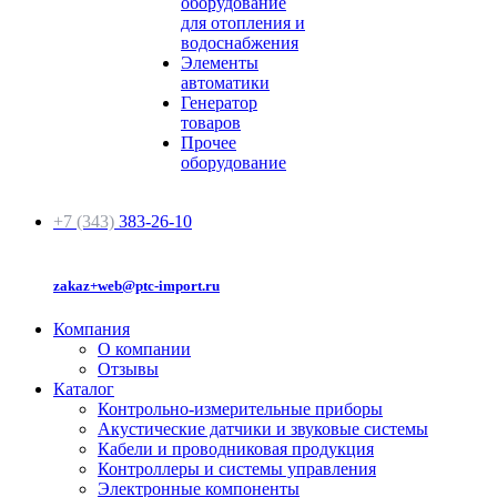
оборудование
для отопления и
водоснабжения
Элементы
автоматики
Генератор
товаров
Прочее
оборудование
+7 (343)
383-26-10
zakaz+web@ptc-import.ru
Компания
О компании
Отзывы
Каталог
Контрольно-измерительные приборы
Акустические датчики и звуковые системы
Кабели и проводниковая продукция
Контроллеры и системы управления
Электронные компоненты