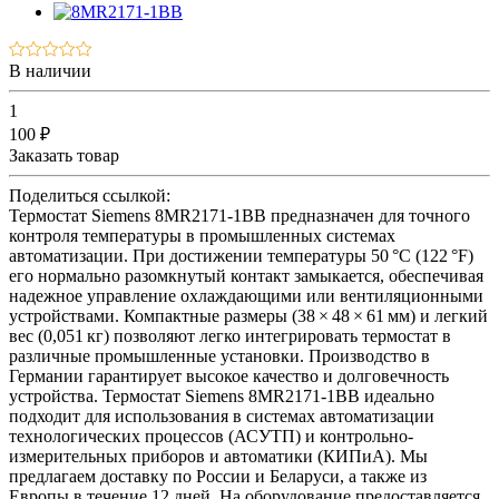
В наличии
1
100 ₽
Заказать товар
Поделиться ссылкой:
Термостат Siemens 8MR2171-1BB предназначен для точного
контроля температуры в промышленных системах
автоматизации. При достижении температуры 50 °C (122 °F)
его нормально разомкнутый контакт замыкается, обеспечивая
надежное управление охлаждающими или вентиляционными
устройствами. Компактные размеры (38 × 48 × 61 мм) и легкий
вес (0,051 кг) позволяют легко интегрировать термостат в
различные промышленные установки. Производство в
Германии гарантирует высокое качество и долговечность
устройства. Термостат Siemens 8MR2171-1BB идеально
подходит для использования в системах автоматизации
технологических процессов (АСУТП) и контрольно-
измерительных приборов и автоматики (КИПиА). Мы
предлагаем доставку по России и Беларуси, а также из
Европы в течение 12 дней. На оборудование предоставляется