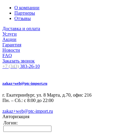
О компании
Партнеры
Отзывы
Доставка и оплата
Услуги
Акции
Гарантия
Новости
FAQ
Заказать звонок
+7 (343)
383-26-10
zakaz+web@ptc-import.ru
г. Екатеринбург, ул. 8 Марта, д.70, офис 216
Пн. – Сб.: с 8:00 до 22:00
zakaz+web@ptc-import.ru
Авторизация
Логин: