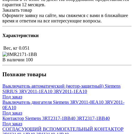
гарантия 12 месяцев.
Заказать товар
Оформите заявку на сайте, мы свяжемся с вами в ближайшее
время и ответим на все интересующие вопросы.
Характеристики
Вес, кг
0.051
В наличии
100
Похожие товары
Выключатель автоматический (мотор-защитный) Siemens
SIRIUS 3RV2011-1EA10 3RV2011-1EA10
Под заказ
Выключатель двигателя Siemens 3RV2011-0EA10 3RV2011-
0EA10
Под заказ
Контактор Siemens 3RT2317-1BB40 3RT2317-1BB40
Под заказ
СОГЛАСУЮЩИЙ ВСПОМОГАТЕЛЬНЫЙ КОНТАКТОР