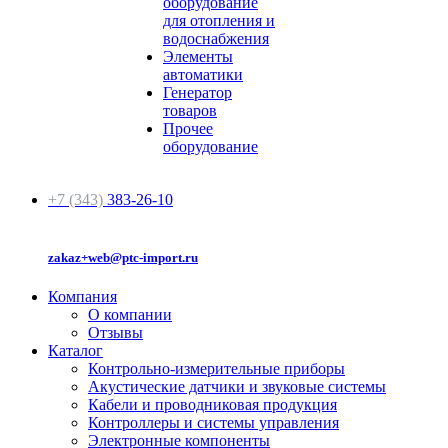
оборудование
для отопления и
водоснабжения
Элементы
автоматики
Генератор
товаров
Прочее
оборудование
+7 (343)
383-26-10
zakaz+web@ptc-import.ru
Компания
О компании
Отзывы
Каталог
Контрольно-измерительные приборы
Акустические датчики и звуковые системы
Кабели и проводниковая продукция
Контроллеры и системы управления
Электронные компоненты