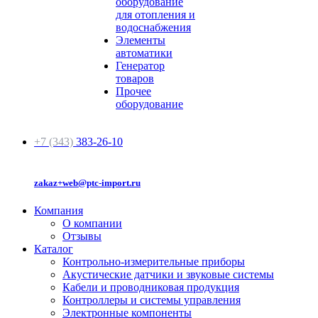
оборудование
для отопления и
водоснабжения
Элементы
автоматики
Генератор
товаров
Прочее
оборудование
+7 (343)
383-26-10
zakaz+web@ptc-import.ru
Компания
О компании
Отзывы
Каталог
Контрольно-измерительные приборы
Акустические датчики и звуковые системы
Кабели и проводниковая продукция
Контроллеры и системы управления
Электронные компоненты