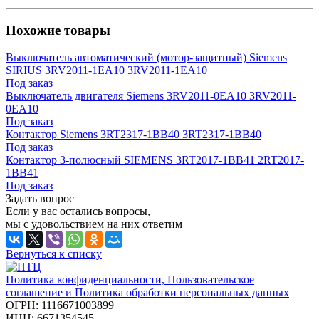
Похожие товары
Выключатель автоматический (мотор-защитный) Siemens
SIRIUS 3RV2011-1EA10 3RV2011-1EA10
Под заказ
Выключатель двигателя Siemens 3RV2011-0EA10 3RV2011-
0EA10
Под заказ
Контактор Siemens 3RT2317-1BB40 3RT2317-1BB40
Под заказ
Контактор 3-полюсный SIEMENS 3RT2017-1BB41 2RT2017-
1BB41
Под заказ
Задать вопрос
Если у вас остались вопросы,
мы с удовольствием на них ответим
Вернуться к списку
Политика конфиденциальности, Пользовательское
соглашение и Политика обработки персональных данных
ОГРН: 1116671003899
ИНН: 6671354545