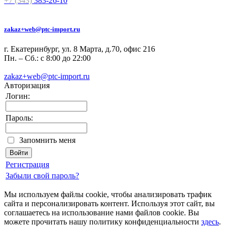
+7 (343)
383-26-10
zakaz+web@ptc-import.ru
г. Екатеринбург, ул. 8 Марта, д.70, офис 216
Пн. – Сб.: с 8:00 до 22:00
zakaz+web@ptc-import.ru
Авторизация
Логин:
Пароль:
Запомнить меня
Регистрация
Забыли свой пароль?
Мы используем файлы cookie, чтобы анализировать трафик
сайта и персонализировать контент. Используя этот сайт, вы
соглашаетесь на использование нами файлов cookie. Вы
можете прочитать нашу политику конфиденциальности
здесь
.