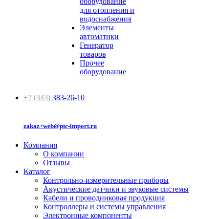
оборудование
для отопления и
водоснабжения
Элементы
автоматики
Генератор
товаров
Прочее
оборудование
+7 (343)
383-26-10
zakaz+web@ptc-import.ru
Компания
О компании
Отзывы
Каталог
Контрольно-измерительные приборы
Акустические датчики и звуковые системы
Кабели и проводниковая продукция
Контроллеры и системы управления
Электронные компоненты