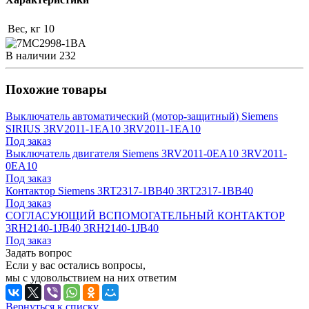
Вес, кг
10
В наличии
232
Похожие товары
Выключатель автоматический (мотор-защитный) Siemens
SIRIUS 3RV2011-1EA10 3RV2011-1EA10
Под заказ
Выключатель двигателя Siemens 3RV2011-0EA10 3RV2011-
0EA10
Под заказ
Контактор Siemens 3RT2317-1BB40 3RT2317-1BB40
Под заказ
СОГЛАСУЮЩИЙ ВСПОМОГАТЕЛЬНЫЙ КОНТАКТОР
3RH2140-1JB40 3RH2140-1JB40
Под заказ
Задать вопрос
Если у вас остались вопросы,
мы с удовольствием на них ответим
Вернуться к списку