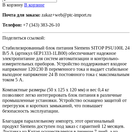
В корзину
В корзине
Почта для заказа:
zakaz+web@ptc-import.ru
Телефон:
+7 (343) 383-26-10
Поделиться ссылкой:
Стабилизированный блок питания Siemens SITOP PSU100L 24
В/5 А (артикул 6EP1333-1LB00) обеспечивает надежное
электропитание для систем автоматизации и контрольно-
измерительных приборов. Устройство поддерживает входное
напряжение 120/230 В переменного тока и выдает стабильное
выходное напряжение 24 В постоянного тока с максимальным
током 5 А.
Компактные размеры (50 x 125 x 120 мм) и вес 0,4 кг
позволяют легко интегрировать блок питания в различные
промышленные установки. Устройство оснащено защитой от
перегрузок и коротких замыканий, что повышает
безопасность эксплуатации.
Благодаря параллельному импорту, этот оригинальный
продукт Siemens доступен под заказ с гарантией 12 месяцев.
Доставка из Китая осуществляется в течение 7 дней, а из