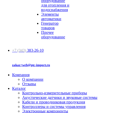
оборудование
для отопления и
водоснабжения
Элементы
автоматики
Генератор
товаров
Прочее
оборудование
+7 (343)
383-26-10
zakaz+web@ptc-import.ru
Компания
О компании
Отзывы
Каталог
Контрольно-измерительные приборы
Акустические датчики и звуковые системы
Кабели и проводниковая продукция
Контроллеры и системы управления
Электронные компоненты