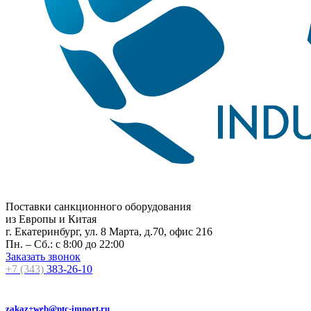
Поставки санкционного оборудования
из Европы и Китая
г. Екатеринбург, ул. 8 Марта, д.70, офис 216
Пн. – Сб.: с 8:00 до 22:00
Заказать звонок
+7 (343)
383-26-10
zakaz+web@ptc-import.ru