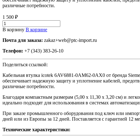
различные потребности.
1 500 ₽
В корзину
В корзине
Почта для заказа:
zakaz+web@ptc-import.ru
Телефон:
+7 (343) 383-26-10
Поделиться ссылкой:
Кабельная втулка icotek 6AV6881-0AM62-0AX0 от бренда Siem
обеспечивает надежную защиту и уплотнение кабелей, предотв
различные потребности.
Благодаря компактным размерам (5,00 x 11,30 x 3,20 см) и лег
идеально подходят для использования в системах автоматизац
При заказе промышленного оборудования под ключ или импортн
дней или из Европы за 12 дней. Поставляется с гарантией 12 м
Технические характеристики: