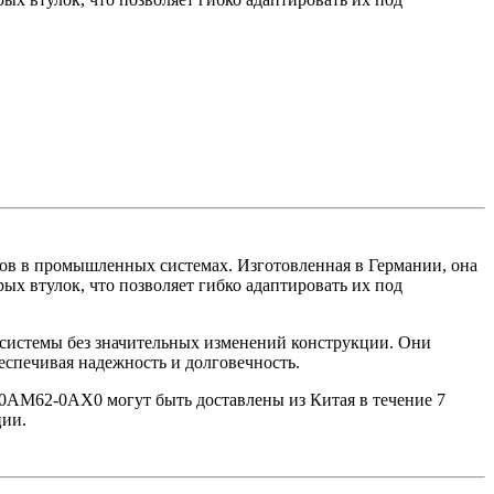
дов в промышленных системах. Изготовленная в Германии, она
х втулок, что позволяет гибко адаптировать их под
ие системы без значительных изменений конструкции. Они
спечивая надежность и долговечность.
-0AM62-0AX0 могут быть доставлены из Китая в течение 7
ции.