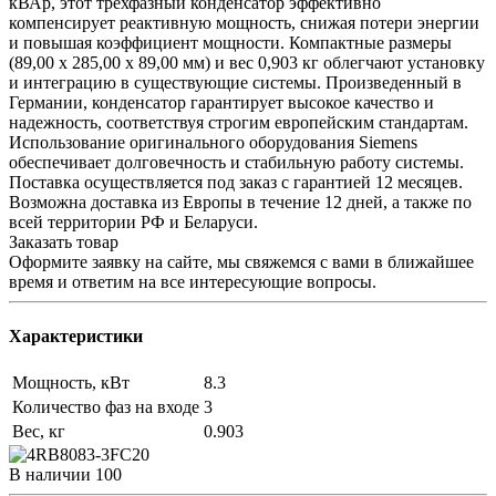
кВАр, этот трехфазный конденсатор эффективно
компенсирует реактивную мощность, снижая потери энергии
и повышая коэффициент мощности. Компактные размеры
(89,00 x 285,00 x 89,00 мм) и вес 0,903 кг облегчают установку
и интеграцию в существующие системы. Произведенный в
Германии, конденсатор гарантирует высокое качество и
надежность, соответствуя строгим европейским стандартам.
Использование оригинального оборудования Siemens
обеспечивает долговечность и стабильную работу системы.
Поставка осуществляется под заказ с гарантией 12 месяцев.
Возможна доставка из Европы в течение 12 дней, а также по
всей территории РФ и Беларуси.
Заказать товар
Оформите заявку на сайте, мы свяжемся с вами в ближайшее
время и ответим на все интересующие вопросы.
Характеристики
Мощность, кВт
8.3
Количество фаз на входе
3
Вес, кг
0.903
В наличии
100