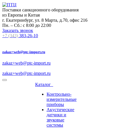
Поставки санкционного оборудования
из Европы и Китая
г. Екатеринбург, ул. 8 Марта, д.70, офис 216
Пн. – Сб.: с 8:00 до 22:00
Заказать звонок
+7 (343)
383-26-10
zakaz+web@ptc-import.ru
zakaz+web@ptc-import.ru
zakaz+web@ptc-import.ru
Каталог
Контрольно-
измерительные
приборы
Акустические
датчики и
звуковые
системы