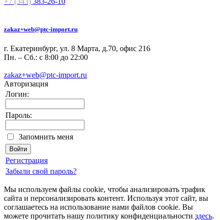
+7 (343)
383-26-10
zakaz+web@ptc-import.ru
г. Екатеринбург, ул. 8 Марта, д.70, офис 216
Пн. – Сб.: с 8:00 до 22:00
zakaz+web@ptc-import.ru
Авторизация
Логин:
Пароль:
Запомнить меня
Регистрация
Забыли свой пароль?
Мы используем файлы cookie, чтобы анализировать трафик
сайта и персонализировать контент. Используя этот сайт, вы
соглашаетесь на использование нами файлов cookie. Вы
можете прочитать нашу политику конфиденциальности
здесь
.