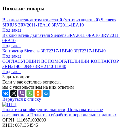
Похожие товары
Выключатель автоматический (мотор-защитный) Siemens
SIRIUS 3RV2011-1EA10 3RV2011-1EA10
Под заказ
Выключатель двигателя Siemens 3RV2011-0EA10 3RV2011-
0EA10
Под заказ
Контактор Siemens 3RT2317-1BB40 3RT2317-1BB40
Под заказ
СОГЛАСУЮЩИЙ ВСПОМОГАТЕЛЬНЫЙ КОНТАКТОР
3RH2140-1JB40 3RH2140-1JB40
Под заказ
Задать вопрос
Если у вас остались вопросы,
мы с удовольствием на них ответим
Вернуться к списку
Политика конфиденциальности, Пользовательское
соглашение и Политика обработки персональных данных
ОГРН: 1116671003899
ИНН: 6671354545