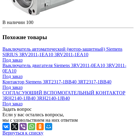
В наличии
100
Похожие товары
Выключатель автоматический (мотор-защитный) Siemens
SIRIUS 3RV2011-1EA10 3RV2011-1EA10
Под заказ
Выключатель двигателя Siemens 3RV2011-0EA10 3RV2011-
0EA10
Под заказ
Контактор Siemens 3RT2317-1BB40 3RT2317-1BB40
Под заказ
СОГЛАСУЮЩИЙ ВСПОМОГАТЕЛЬНЫЙ КОНТАКТОР
3RH2140-1JB40 3RH2140-1JB40
Под заказ
Задать вопрос
Если у вас остались вопросы,
мы с удовольствием на них ответим
Вернуться к списку