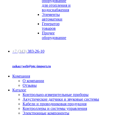
оборудование
для отопления и
водоснабжения
Элементы
автоматики
Генератор
товаров
Прочее
оборудование
+7 (343)
383-26-10
zakaz+web@ptc-import.ru
Компания
О компании
Отзывы
Каталог
Контрольно-измерительные приборы
Акустические датчики и звуковые системы
Кабели и проводниковая продукция
Контроллеры и системы управления
Электронные компоненты