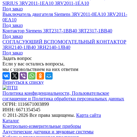
SIRIUS 3RV2011-1EA10 3RV2011-1EA10
Под заказ
Выключатель двигателя Siemens 3RV2011-0EA10 3RV2011-
0EA10
Под заказ
Контактор Siemens 3RT2317-1BB40 3RT2317-1BB40
Под заказ
СОГЛАСУЮЩИЙ ВСПОМОГАТЕЛЬНЫЙ КОНТАКТОР
3RH2140-1JB40 3RH2140-1JB40
Под заказ
Задать вопрос
Если у вас остались вопросы,
мы с удовольствием на них ответим
Вернуться к списку
Политика конфиденциальности, Пользовательское
соглашение и Политика обработки персональных данных
ОГРН: 1116671003899
ИНН: 6671354545
© 2011-2026 Все права защищены.
Карта сайта
Каталог
Контрольно-измерительные приборы
Акустические датчики и звуковые системы