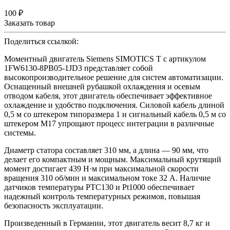
100 ₽
Заказать товар
Поделиться ссылкой:
Моментный двигатель Siemens SIMOTICS T с артикулом
1FW6130-8PB05-1JD3 представляет собой
высокопроизводительное решение для систем автоматизации.
Оснащенный внешней рубашкой охлаждения и осевым
отводом кабеля, этот двигатель обеспечивает эффективное
охлаждение и удобство подключения. Силовой кабель длиной
0,5 м со штекером типоразмера 1 и сигнальный кабель 0,5 м со
штекером M17 упрощают процесс интеграции в различные
системы.
Диаметр статора составляет 310 мм, а длина — 90 мм, что
делает его компактным и мощным. Максимальный крутящий
момент достигает 439 Н·м при максимальной скорости
вращения 310 об/мин и максимальном токе 32 А. Наличие
датчиков температуры PTC130 и Pt1000 обеспечивает
надежный контроль температурных режимов, повышая
безопасность эксплуатации.
Произведенный в Германии, этот двигатель весит 8,7 кг и