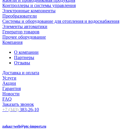
Кабели и проводниковая продукция
Контроллеры и системы управления
Электронные компоненты
Преобразователи
Системы и оборудование для отопления и водоснабжения
Элементы автоматики
Генератор товаров
Прочее оборудование
Компания
О компании
Партнеры
Отзывы
Доставка и оплата
Услуги
Акции
Гарантия
Новости
FAQ
Заказать звонок
+7 (343)
383-26-10
zakaz+web@ptc-import.ru