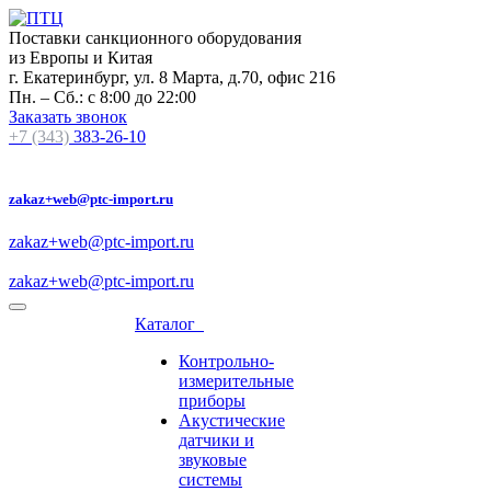
Поставки санкционного оборудования
из Европы и Китая
г. Екатеринбург, ул. 8 Марта, д.70, офис 216
Пн. – Сб.: с 8:00 до 22:00
Заказать звонок
+7 (343)
383-26-10
zakaz+web@ptc-import.ru
zakaz+web@ptc-import.ru
zakaz+web@ptc-import.ru
Каталог
Контрольно-
измерительные
приборы
Акустические
датчики и
звуковые
системы