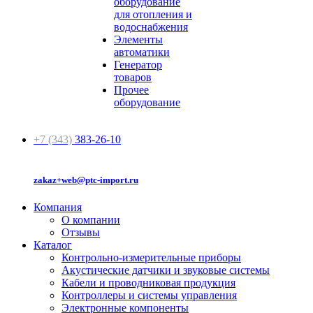
оборудование
для отопления и
водоснабжения
Элементы
автоматики
Генератор
товаров
Прочее
оборудование
+7 (343)
383-26-10
zakaz+web@ptc-import.ru
Компания
О компании
Отзывы
Каталог
Контрольно-измерительные приборы
Акустические датчики и звуковые системы
Кабели и проводниковая продукция
Контроллеры и системы управления
Электронные компоненты