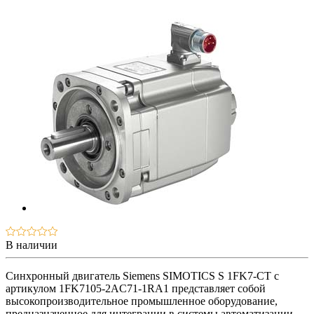
В наличии
Синхронный двигатель Siemens SIMOTICS S 1FK7-CT с
артикулом 1FK7105-2AC71-1RA1 представляет собой
высокопроизводительное промышленное оборудование,
предназначенное для интеграции в системы автоматизации