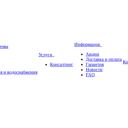
Информация
темы
Акции
Услуги
Доставка и оплата
Ко
Консалтинг
Гарантия
Новости
ия и водоснабжения
FAQ