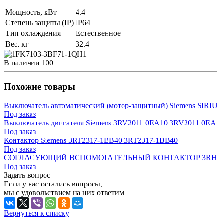
Мощность, кВт
4.4
Степень защиты (IP)
IP64
Тип охлаждения
Естественное
Вес, кг
32.4
В наличии
100
Похожие товары
Выключатель автоматический (мотор-защитный) Siemens SIR
Под заказ
Выключатель двигателя Siemens 3RV2011-0EA10 3RV2011-0EA
Под заказ
Контактор Siemens 3RT2317-1BB40 3RT2317-1BB40
Под заказ
СОГЛАСУЮЩИЙ ВСПОМОГАТЕЛЬНЫЙ КОНТАКТОР 3RH2140
Под заказ
Задать вопрос
Если у вас остались вопросы,
мы с удовольствием на них ответим
Вернуться к списку