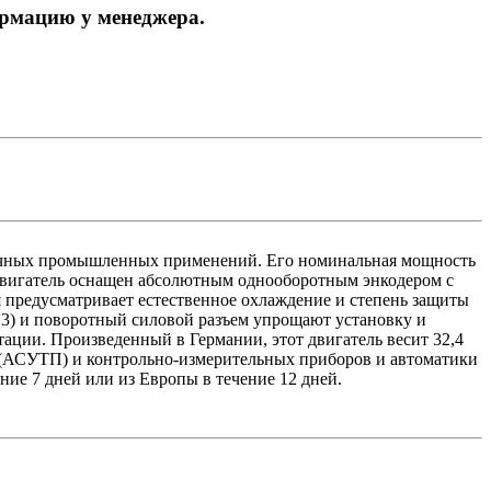
ормацию у менеджера.
точных промышленных применений. Его номинальная мощность
. Двигатель оснащен абсолютным однооборотным энкодером с
 предусматривает естественное охлаждение и степень защиты
V3) и поворотный силовой разъем упрощают установку и
ации. Произведенный в Германии, этот двигатель весит 32,4
в (АСУТП) и контрольно-измерительных приборов и автоматики
ение 7 дней или из Европы в течение 12 дней.