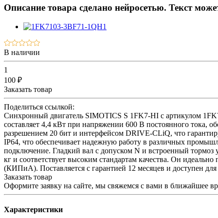
Описание товара сделано нейросетью. Текст мож
В наличии
1
100 ₽
Заказать товар
Поделиться ссылкой:
Синхронный двигатель SIMOTICS S 1FK7-HI с артикулом 1FK
составляет 4,4 кВт при напряжении 600 В постоянного тока, 
разрешением 20 бит и интерфейсом DRIVE-CLiQ, что гарантиру
IP64, что обеспечивает надежную работу в различных промыш
подключение. Гладкий вал с допуском N и встроенный тормоз 
кг и соответствует высоким стандартам качества. Он идеальн
(КИПиА). Поставляется с гарантией 12 месяцев и доступен для з
Заказать товар
Оформите заявку на сайте, мы свяжемся с вами в ближайшее в
Характеристики