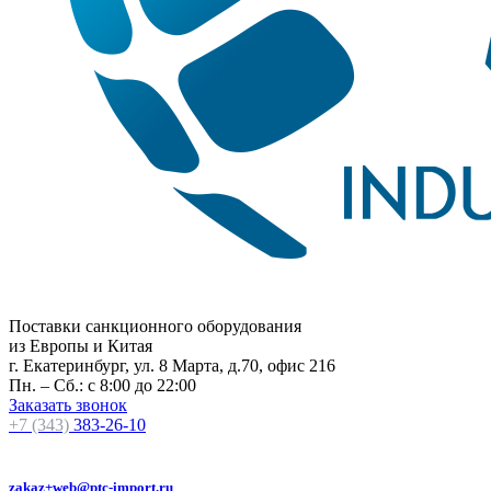
Поставки санкционного оборудования
из Европы и Китая
г. Екатеринбург, ул. 8 Марта, д.70, офис 216
Пн. – Сб.: с 8:00 до 22:00
Заказать звонок
+7 (343)
383-26-10
zakaz+web@ptc-import.ru