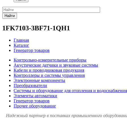
Найти
1FK7103-3BF71-1QH1
Главная
Каталог
Генератор товаров
Контрольно-измерительные приборы
Акустические датчики и звуковые системы
Кабели и проводниковая продукция
Контроллеры и системы управления
Электронные компоненты
Преобразователи
Системы и оборудование для отопления и водоснабжения
Элементы автоматики
Генератор товаров
Прочее оборудование
Надежный партнер в поставках промышленного оборудования 