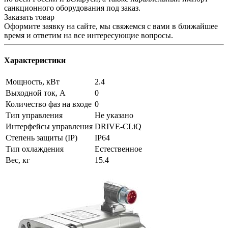
санкционного оборудования под заказ.
Заказать товар
Оформите заявку на сайте, мы свяжемся с вами в ближайшее
время и ответим на все интересующие вопросы.
Характеристики
Мощность, кВт
2.4
Выходной ток, А
0
Количество фаз на входе
0
Тип управления
Не указано
Интерфейсы управления
DRIVE-CLiQ
Степень защиты (IP)
IP64
Тип охлаждения
Естественное
Вес, кг
15.4