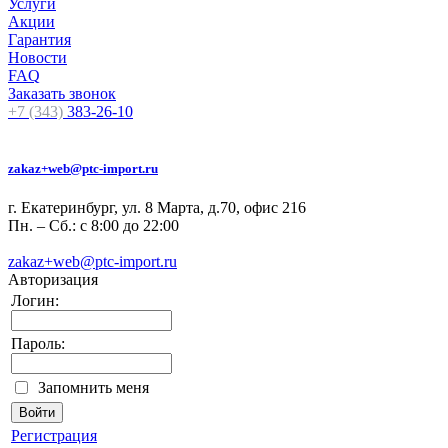
Услуги
Акции
Гарантия
Новости
FAQ
Заказать звонок
+7 (343)
383-26-10
zakaz+web@ptc-import.ru
г. Екатеринбург, ул. 8 Марта, д.70, офис 216
Пн. – Сб.: с 8:00 до 22:00
zakaz+web@ptc-import.ru
Авторизация
Логин:
Пароль:
Запомнить меня
Регистрация