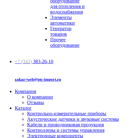
оборудование
для отопления и
водоснабжения
Элементы
автоматики
Генератор
товаров
Прочее
оборудование
+7 (343)
383-26-10
zakaz+web@ptc-import.ru
Компания
О компании
Отзывы
Каталог
Контрольно-измерительные приборы
Акустические датчики и звуковые системы
Кабели и проводниковая продукция
Контроллеры и системы управления
Электронные компоненты