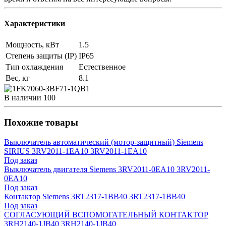
Характеристики
Мощность, кВт
1.5
Степень защиты (IP)
IP65
Тип охлаждения
Естественное
Вес, кг
8.1
В наличии
100
Похожие товары
Выключатель автоматический (мотор-защитный) Siemens
SIRIUS 3RV2011-1EA10 3RV2011-1EA10
Под заказ
Выключатель двигателя Siemens 3RV2011-0EA10 3RV2011-
0EA10
Под заказ
Контактор Siemens 3RT2317-1BB40 3RT2317-1BB40
Под заказ
СОГЛАСУЮЩИЙ ВСПОМОГАТЕЛЬНЫЙ КОНТАКТОР
3RH2140-1JB40 3RH2140-1JB40