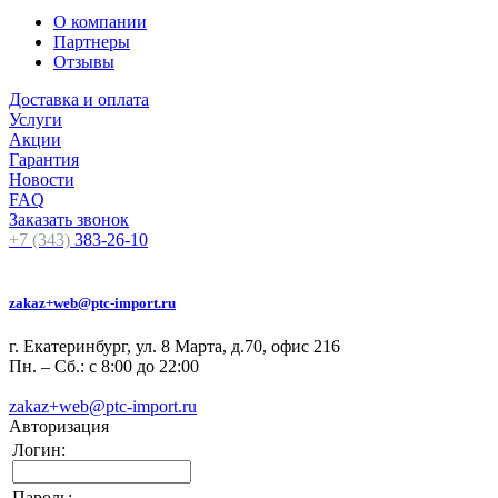
О компании
Партнеры
Отзывы
Доставка и оплата
Услуги
Акции
Гарантия
Новости
FAQ
Заказать звонок
+7 (343)
383-26-10
zakaz+web@ptc-import.ru
г. Екатеринбург, ул. 8 Марта, д.70, офис 216
Пн. – Сб.: с 8:00 до 22:00
zakaz+web@ptc-import.ru
Авторизация
Логин:
Пароль: