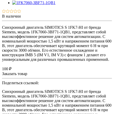
В наличии
Синхронный двигатель SIMOTICS S 1FK7-HI от бренда
Siemens, модель 1FK7060-3BF71-1QB1, представляет собой
высокоэффективное решение для систем автоматизации. С
номинальной мощностью 1,5 кВт и напряжением питания 600
В, этот двигатель обеспечивает крутящий момент 6 Н·м при
скорости 3000 об/мин. Его естественное охлаждение и
конструкция IMB 5 (IM V1, IM V3) с фланцем 1 делают его
универсальным для различных промышленных применений.
100 ₽
Заказать товар
Поделиться ссылкой:
Синхронный двигатель SIMOTICS S 1FK7-HI от бренда
Siemens, модель 1FK7060-3BF71-1QB1, представляет собой
высокоэффективное решение для систем автоматизации. С
номинальной мощностью 1,5 кВт и напряжением питания 600
В, этот двигатель обеспечивает крутящий момент 6 Н·м при