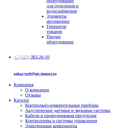
оборудование
для отопления и
водоснабжения
Элементы
автоматики
Генератор
товаров
Прочее
оборудование
+7 (343)
383-26-10
zakaz+web@ptc-import.ru
Компания
О компании
Отзывы
Каталог
Контрольно-измерительные приборы
Акустические датчики и звуковые системы
Кабели и проводниковая продукция
Контроллеры и системы управления
Электронные компоненты