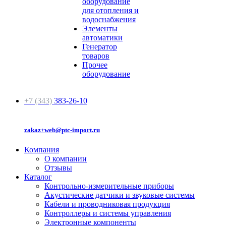
оборудование
для отопления и
водоснабжения
Элементы
автоматики
Генератор
товаров
Прочее
оборудование
+7 (343)
383-26-10
zakaz+web@ptc-import.ru
Компания
О компании
Отзывы
Каталог
Контрольно-измерительные приборы
Акустические датчики и звуковые системы
Кабели и проводниковая продукция
Контроллеры и системы управления
Электронные компоненты