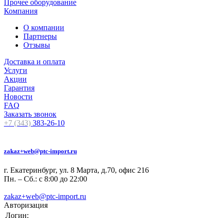
Прочее оборудование
Компания
О компании
Партнеры
Отзывы
Доставка и оплата
Услуги
Акции
Гарантия
Новости
FAQ
Заказать звонок
+7 (343)
383-26-10
zakaz+web@ptc-import.ru
г. Екатеринбург, ул. 8 Марта, д.70, офис 216
Пн. – Сб.: с 8:00 до 22:00
zakaz+web@ptc-import.ru
Авторизация
Логин: