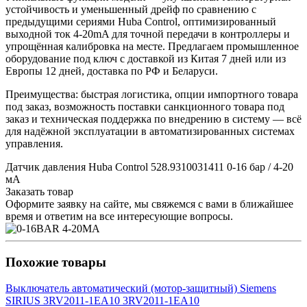
устойчивость и уменьшенный дрейф по сравнению с
предыдущими сериями Huba Control, оптимизированный
выходной ток 4-20mA для точной передачи в контроллеры и
упрощённая калибровка на месте. Предлагаем промышленное
оборудование под ключ с доставкой из Китая 7 дней или из
Европы 12 дней, доставка по РФ и Беларуси.
Преимущества: быстрая логистика, опции импортного товара
под заказ, возможность поставки санкционного товара под
заказ и техническая поддержка по внедрению в систему — всё
для надёжной эксплуатации в автоматизированных системах
управления.
Датчик давления Huba Control 528.9310031411 0-16 бар / 4-20
мА
Заказать товар
Оформите заявку на сайте, мы свяжемся с вами в ближайшее
время и ответим на все интересующие вопросы.
Похожие товары
Выключатель автоматический (мотор-защитный) Siemens
SIRIUS 3RV2011-1EA10 3RV2011-1EA10