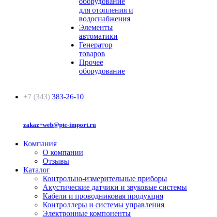
оборудование
для отопления и
водоснабжения
Элементы
автоматики
Генератор
товаров
Прочее
оборудование
+7 (343)
383-26-10
zakaz+web@ptc-import.ru
Компания
О компании
Отзывы
Каталог
Контрольно-измерительные приборы
Акустические датчики и звуковые системы
Кабели и проводниковая продукция
Контроллеры и системы управления
Электронные компоненты