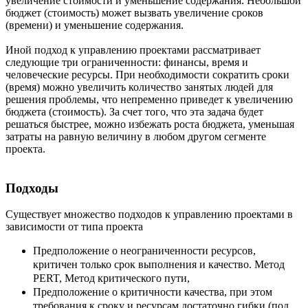
увеличение стоимости и уменьшение содержания. Небольшой
бюджет (стоимость) может вызвать увеличение сроков
(времени) и уменьшение содержания.
Иной подход к управлению проектами рассматривает
следующие три ограниченности: финансы, время и
человеческие ресурсы. При необходимости сократить сроки
(время) можно увеличить количество занятых людей для
решения проблемы, что непременно приведет к увеличению
бюджета (стоимость). За счет того, что эта задача будет
решаться быстрее, можно избежать роста бюджета, уменьшая
затраты на равную величину в любом другом сегменте
проекта.
Подходы
Существует множество подходов к управлению проектами в
зависимости от типа проекта
Предположение о неограниченности ресурсов,
критичен только срок выполнения и качество. Метод
PERT, Метод критического пути,
Предположение о критичности качества, при этом
требования к сроку и ресурсам достаточно гибки (под