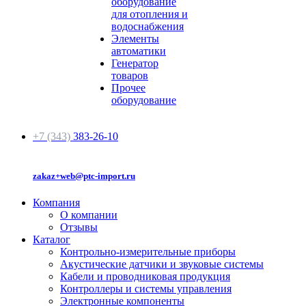
оборудование
для отопления и
водоснабжения
Элементы
автоматики
Генератор
товаров
Прочее
оборудование
+7 (343)
383-26-10
zakaz+web@ptc-import.ru
Компания
О компании
Отзывы
Каталог
Контрольно-измерительные приборы
Акустические датчики и звуковые системы
Кабели и проводниковая продукция
Контроллеры и системы управления
Электронные компоненты