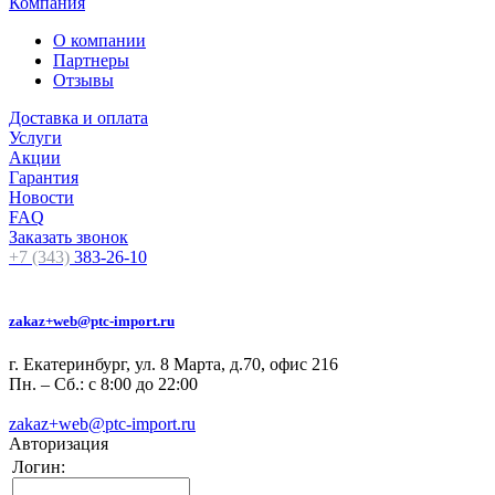
Компания
О компании
Партнеры
Отзывы
Доставка и оплата
Услуги
Акции
Гарантия
Новости
FAQ
Заказать звонок
+7 (343)
383-26-10
zakaz+web@ptc-import.ru
г. Екатеринбург, ул. 8 Марта, д.70, офис 216
Пн. – Сб.: с 8:00 до 22:00
zakaz+web@ptc-import.ru
Авторизация
Логин: