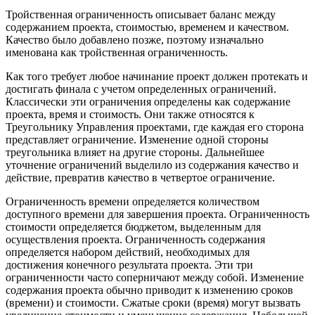
Тройственная ограниченность описывает баланс между
содержанием проекта, стоимостью, временем и качеством.
Качество было добавлено позже, поэтому изначально
именована как тройственная ограниченность.
Как того требует любое начинание проект должен протекать и
достигать финала с учетом определенных ограничений.
Классически эти ограничения определены как содержание
проекта, время и стоимость. Они также относятся к
Треугольнику Управления проектами, где каждая его сторона
представляет ограничение. Изменение одной стороны
треугольника влияет на другие стороны. Дальнейшее
уточнение ограничений выделило из содержания качество и
действие, превратив качество в четвертое ограничение.
Ограниченность времени определяется количеством
доступного времени для завершения проекта. Ограниченность
стоимости определяется бюджетом, выделенным для
осуществления проекта. Ограниченность содержания
определяется набором действий, необходимых для
достижения конечного результата проекта. Эти три
ограниченности часто соперничают между собой. Изменение
содержания проекта обычно приводит к изменению сроков
(времени) и стоимости. Сжатые сроки (время) могут вызвать