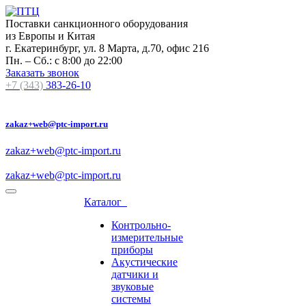
Поставки санкционного оборудования
из Европы и Китая
г. Екатеринбург, ул. 8 Марта, д.70, офис 216
Пн. – Сб.: с 8:00 до 22:00
Заказать звонок
+7 (343)
383-26-10
zakaz+web@ptc-import.ru
zakaz+web@ptc-import.ru
zakaz+web@ptc-import.ru
Каталог
Контрольно-
измерительные
приборы
Акустические
датчики и
звуковые
системы