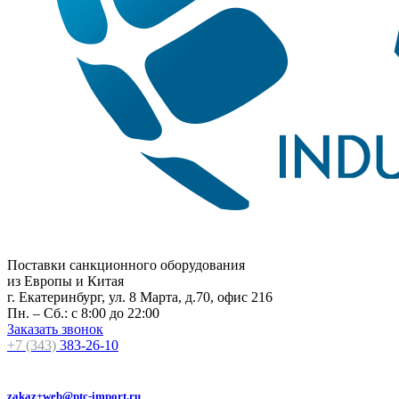
Поставки санкционного оборудования
из Европы и Китая
г. Екатеринбург, ул. 8 Марта, д.70, офис 216
Пн. – Сб.: с 8:00 до 22:00
Заказать звонок
+7 (343)
383-26-10
zakaz+web@ptc-import.ru