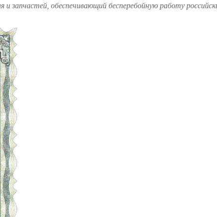
и запчастей, обеспечивающий бесперебойную работу российских