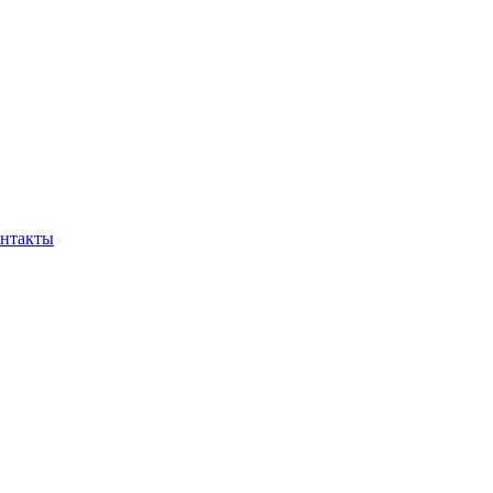
нтакты