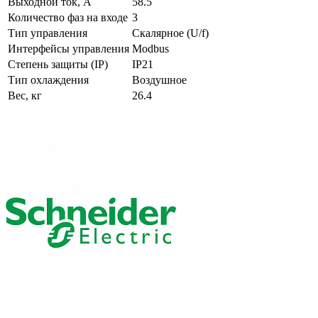
Выходной ток, А
58.5
Количество фаз на входе
3
Тип управления
Скалярное (U/f)
Интерфейсы управления
Modbus
Степень защиты (IP)
IP21
Тип охлаждения
Воздушное
Вес, кг
26.4