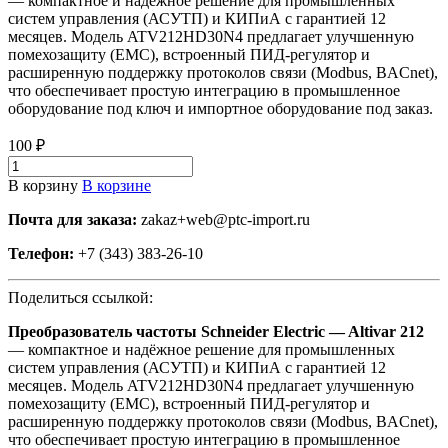
— компактное и надёжное решение для промышленных
систем управления (АСУТП) и КИПиА с гарантией 12
месяцев. Модель ATV212HD30N4 предлагает улучшенную
помехозащиту (EMC), встроенный ПИД-регулятор и
расширенную поддержку протоколов связи (Modbus, BACnet),
что обеспечивает простую интеграцию в промышленное
оборудование под ключ и импортное оборудование под заказ.
100 ₽
В корзину
В корзине
Почта для заказа:
zakaz+web@ptc-import.ru
Телефон:
+7 (343) 383-26-10
Поделиться ссылкой:
Преобразователь частоты Schneider Electric — Altivar 212
— компактное и надёжное решение для промышленных
систем управления (АСУТП) и КИПиА с гарантией 12
месяцев. Модель ATV212HD30N4 предлагает улучшенную
помехозащиту (EMC), встроенный ПИД-регулятор и
расширенную поддержку протоколов связи (Modbus, BACnet),
что обеспечивает простую интеграцию в промышленное