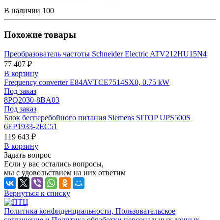
В наличии
100
Похожие товары
Преобразователь частоты Schneider Electric ATV212HU15N4
77 407 ₽
В корзину
Frequency converter E84AVTCE7514SX0, 0.75 kW
Под заказ
8PQ2030-8BA03
Под заказ
Блок бесперебойного питания Siemens SITOP UPS500S
6EP1933-2EC51
119 643 ₽
В корзину
Задать вопрос
Если у вас остались вопросы,
мы с удовольствием на них ответим
Вернуться к списку
Политика конфиденциальности, Пользовательское
соглашение и Политика обработки персональных данных