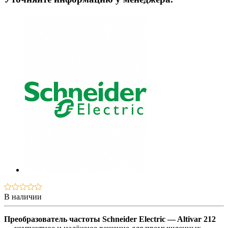
В наличии
Преобразователь частоты Schneider Electric — Altivar 212