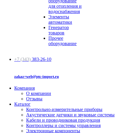
оборудование
для отопления и
водоснабжения
Элементы
автоматики
Генератор
товаров
Прочее
оборудование
+7 (343)
383-26-10
zakaz+web@ptc-import.ru
Компания
О компании
Отзывы
Каталог
Контрольно-измерительные приборы
Акустические датчики и звуковые системы
Кабели и проводниковая продукция
Контроллеры и системы управления
Электронные компоненты