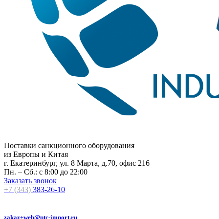
Поставки санкционного оборудования
из Европы и Китая
г. Екатеринбург, ул. 8 Марта, д.70, офис 216
Пн. – Сб.: с 8:00 до 22:00
Заказать звонок
+7 (343)
383-26-10
zakaz+web@ptc-import.ru