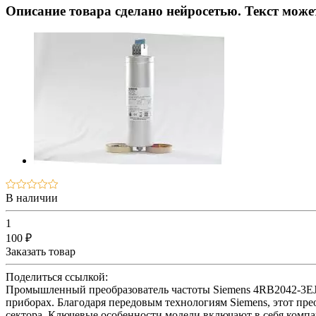
Описание товара сделано нейросетью. Текст мож
В наличии
1
100 ₽
Заказать товар
Поделиться ссылкой:
Промышленный преобразователь частоты Siemens 4RB2042-3EJ5
приборах. Благодаря передовым технологиям Siemens, этот п
сектора. Ключевые особенности модели включают в себя компак