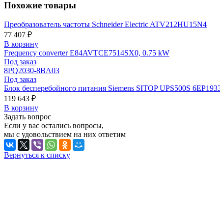
Похожие товары
Преобразователь частоты Schneider Electric ATV212HU15N4
77 407 ₽
В корзину
Frequency converter E84AVTCE7514SX0, 0.75 kW
Под заказ
8PQ2030-8BA03
Под заказ
Блок бесперебойного питания Siemens SITOP UPS500S 6EP193
119 643 ₽
В корзину
Задать вопрос
Если у вас остались вопросы,
мы с удовольствием на них ответим
Вернуться к списку