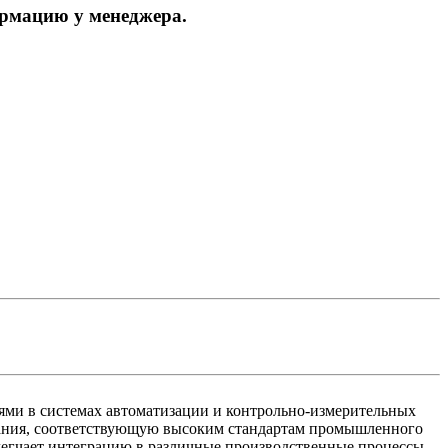
ормацию у менеджера.
ями в системах автоматизации и контрольно-измерительных
ования, соответствующую высоким стандартам промышленного
облегчает интеграцию в различные производственные процессы.