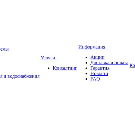
Информация
темы
Акции
Услуги
Доставка и оплата
Ко
Консалтинг
Гарантия
Новости
ия и водоснабжения
FAQ