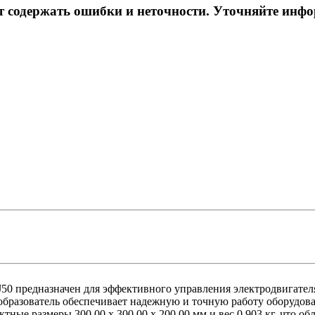
ет содержать ошибки и неточности. Уточняйте инф
0 предназначен для эффективного управления электродвигател
реобразователь обеспечивает надежную и точную работу оборуд
тные размеры 300,00 x 300,00 x 200,00 мм и вес 0,903 кг, что 