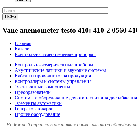
Найти
Vane anemometer testo 410: 410-2 0560 41
Главная
Каталог
Контрольно-измерительные приборы -
Контрольно-измерительные приборы
Акустические датчики и звуковые системы
Кабели и проводниковая продукция
Контроллеры и системы управления
Электронные компоненты
Преобразователи
Системы и оборудование для отопления и водоснабжения
Элементы автоматики
Генератор товаров
Прочее оборудование
Надежный партнер в поставках промышленного оборудования 