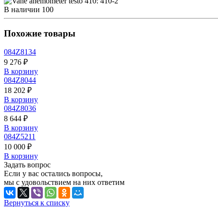
В наличии
100
Похожие товары
084Z8134
9 276 ₽
В корзину
084Z8044
18 202 ₽
В корзину
084Z8036
8 644 ₽
В корзину
084Z5211
10 000 ₽
В корзину
Задать вопрос
Если у вас остались вопросы,
мы с удовольствием на них ответим
Вернуться к списку