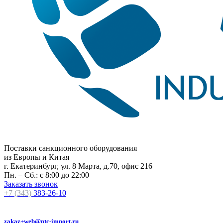
Поставки санкционного оборудования
из Европы и Китая
г. Екатеринбург, ул. 8 Марта, д.70, офис 216
Пн. – Сб.: с 8:00 до 22:00
Заказать звонок
+7 (343)
383-26-10
zakaz+web@ptc-import.ru