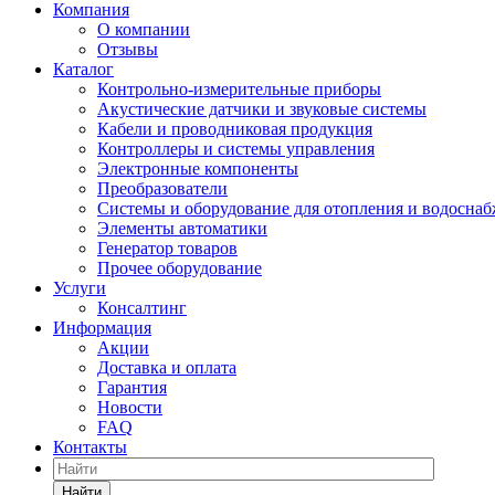
Компания
О компании
Отзывы
Каталог
Контрольно-измерительные приборы
Акустические датчики и звуковые системы
Кабели и проводниковая продукция
Контроллеры и системы управления
Электронные компоненты
Преобразователи
Системы и оборудование для отопления и водосна
Элементы автоматики
Генератор товаров
Прочее оборудование
Услуги
Консалтинг
Информация
Акции
Доставка и оплата
Гарантия
Новости
FAQ
Контакты
Найти