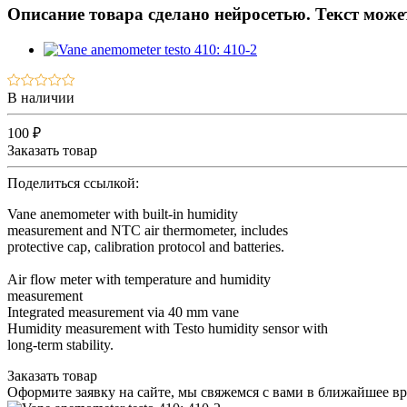
Описание товара сделано нейросетью. Текст мож
В наличии
100 ₽
Заказать товар
Поделиться ссылкой:
Vane anemometer with built-in humidity
measurement and NTC air thermometer, includes
protective cap, calibration protocol and batteries.
Air flow meter with temperature and humidity
measurement
Integrated measurement via 40 mm vane
Humidity measurement with Testo humidity sensor with
long-term stability.
Заказать товар
Оформите заявку на сайте, мы свяжемся с вами в ближайшее в