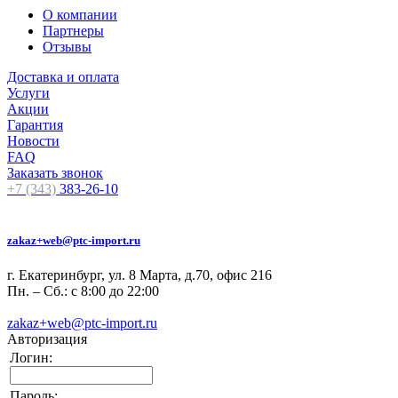
О компании
Партнеры
Отзывы
Доставка и оплата
Услуги
Акции
Гарантия
Новости
FAQ
Заказать звонок
+7 (343)
383-26-10
zakaz+web@ptc-import.ru
г. Екатеринбург, ул. 8 Марта, д.70, офис 216
Пн. – Сб.: с 8:00 до 22:00
zakaz+web@ptc-import.ru
Авторизация
Логин:
Пароль: