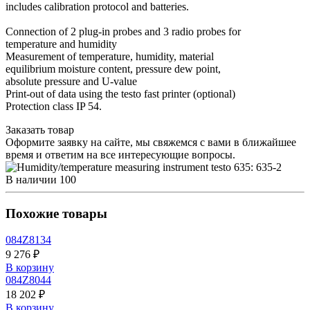
includes calibration protocol and batteries.
Connection of 2 plug-in probes and 3 radio probes for
temperature and humidity
Measurement of temperature, humidity, material
equilibrium moisture content, pressure dew point,
absolute pressure and U-value
Print-out of data using the testo fast printer (optional)
Protection class IP 54.
Заказать товар
Оформите заявку на сайте, мы свяжемся с вами в ближайшее
время и ответим на все интересующие вопросы.
В наличии
100
Похожие товары
084Z8134
9 276 ₽
В корзину
084Z8044
18 202 ₽
В корзину