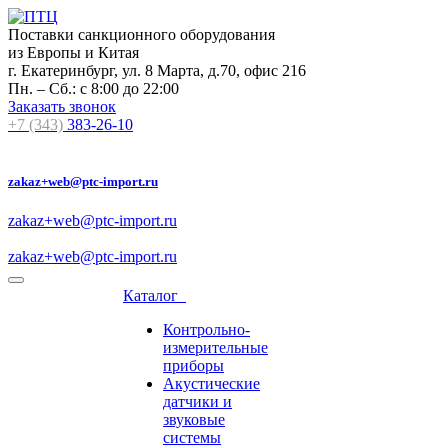
Поставки санкционного оборудования
из Европы и Китая
г. Екатеринбург, ул. 8 Марта, д.70, офис 216
Пн. – Сб.: с 8:00 до 22:00
Заказать звонок
+7 (343)
383-26-10
zakaz+web@ptc-import.ru
zakaz+web@ptc-import.ru
zakaz+web@ptc-import.ru
Каталог
Контрольно-
измерительные
приборы
Акустические
датчики и
звуковые
системы