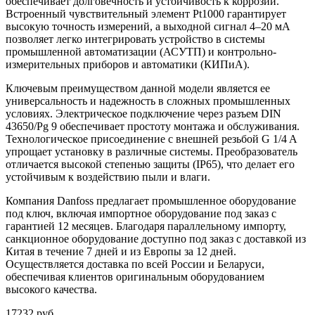
обеспечивает долговечность и устойчивость к коррозии.
Встроенный чувствительный элемент Pt1000 гарантирует
высокую точность измерений, а выходной сигнал 4–20 мА
позволяет легко интегрировать устройство в системы
промышленной автоматизации (АСУТП) и контрольно-
измерительных приборов и автоматики (КИПиА).
Ключевым преимуществом данной модели является ее
универсальность и надежность в сложных промышленных
условиях. Электрическое подключение через разъем DIN
43650/Pg 9 обеспечивает простоту монтажа и обслуживания.
Технологическое присоединение с внешней резьбой G 1/4 A
упрощает установку в различные системы. Преобразователь
отличается высокой степенью защиты (IP65), что делает его
устойчивым к воздействию пыли и влаги.
Компания Danfoss предлагает промышленное оборудование
под ключ, включая импортное оборудование под заказ с
гарантией 12 месяцев. Благодаря параллельному импорту,
санкционное оборудование доступно под заказ с доставкой из
Китая в течение 7 дней и из Европы за 12 дней.
Осуществляется доставка по всей России и Беларуси,
обеспечивая клиентов оригинальным оборудованием
высокого качества.
17232 руб.