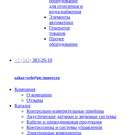
оборудование
для отопления и
водоснабжения
Элементы
автоматики
Генератор
товаров
Прочее
оборудование
+7 (343)
383-26-10
zakaz+web@ptc-import.ru
Компания
О компании
Отзывы
Каталог
Контрольно-измерительные приборы
Акустические датчики и звуковые системы
Кабели и проводниковая продукция
Контроллеры и системы управления
Электронные компоненты