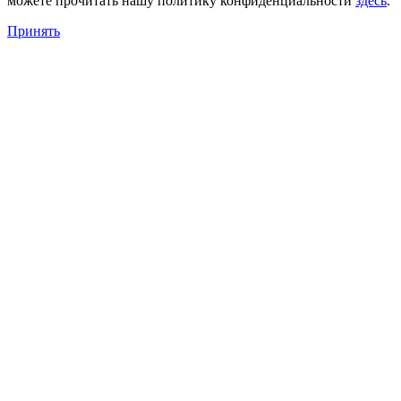
можете прочитать нашу политику конфиденциальности
здесь
.
Принять