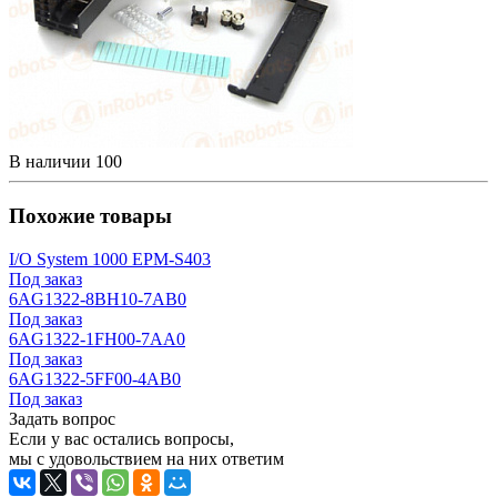
В наличии
100
Похожие товары
I/O System 1000 EPM-S403
Под заказ
6AG1322-8BH10-7AB0
Под заказ
6AG1322-1FH00-7AA0
Под заказ
6AG1322-5FF00-4AB0
Под заказ
Задать вопрос
Если у вас остались вопросы,
мы с удовольствием на них ответим