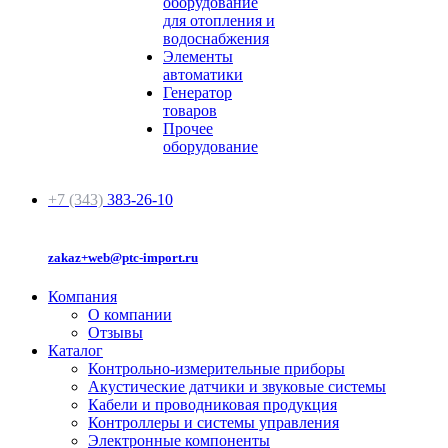
оборудование
для отопления и
водоснабжения
Элементы
автоматики
Генератор
товаров
Прочее
оборудование
+7 (343)
383-26-10
zakaz+web@ptc-import.ru
Компания
О компании
Отзывы
Каталог
Контрольно-измерительные приборы
Акустические датчики и звуковые системы
Кабели и проводниковая продукция
Контроллеры и системы управления
Электронные компоненты