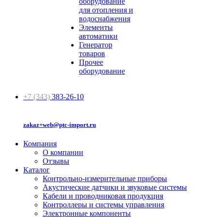
оборудование
для отопления и
водоснабжения
Элементы
автоматики
Генератор
товаров
Прочее
оборудование
+7 (343)
383-26-10
zakaz+web@ptc-import.ru
Компания
О компании
Отзывы
Каталог
Контрольно-измерительные приборы
Акустические датчики и звуковые системы
Кабели и проводниковая продукция
Контроллеры и системы управления
Электронные компоненты