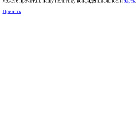
можете прочитать нашу политику конфиденциальности
здесь
.
Принять