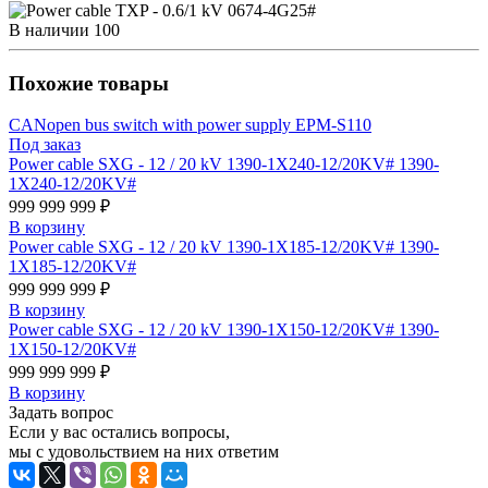
В наличии
100
Похожие товары
CANopen bus switch with power supply EPM-S110
Под заказ
Power cable SXG - 12 / 20 kV 1390-1X240-12/20KV# 1390-
1X240-12/20KV#
999 999 999 ₽
В корзину
Power cable SXG - 12 / 20 kV 1390-1X185-12/20KV# 1390-
1X185-12/20KV#
999 999 999 ₽
В корзину
Power cable SXG - 12 / 20 kV 1390-1X150-12/20KV# 1390-
1X150-12/20KV#
999 999 999 ₽
В корзину
Задать вопрос
Если у вас остались вопросы,
мы с удовольствием на них ответим