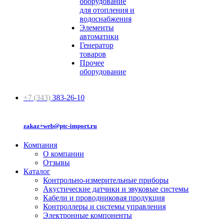
оборудование
для отопления и
водоснабжения
Элементы
автоматики
Генератор
товаров
Прочее
оборудование
+7 (343)
383-26-10
zakaz+web@ptc-import.ru
Компания
О компании
Отзывы
Каталог
Контрольно-измерительные приборы
Акустические датчики и звуковые системы
Кабели и проводниковая продукция
Контроллеры и системы управления
Электронные компоненты