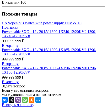
В наличии
100
Похожие товары
CANopen bus switch with power supply EPM-S110
Под заказ
Power cable SXG - 12 / 20 kV 1390-1X240-12/20KV# 1390-
1X240-12/20KV#
999 999 999 ₽
В корзину
Power cable SXG - 12 / 20 kV 1390-1X185-12/20KV# 1390-
1X185-12/20KV#
999 999 999 ₽
В корзину
Power cable SXG - 12 / 20 kV 1390-1X150-12/20KV# 1390-
1X150-12/20KV#
999 999 999 ₽
В корзину
Задать вопрос
Если у вас остались вопросы,
мы с удовольствием на них ответим
Вернуться к списку