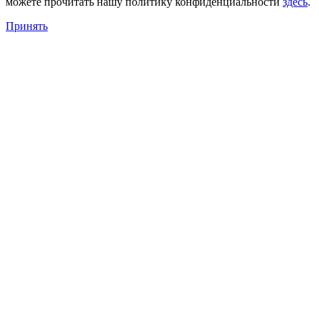
можете прочитать нашу политику конфиденциальности
здесь
.
Принять