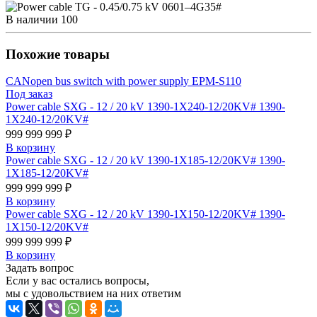
В наличии
100
Похожие товары
CANopen bus switch with power supply EPM-S110
Под заказ
Power cable SXG - 12 / 20 kV 1390-1X240-12/20KV# 1390-
1X240-12/20KV#
999 999 999 ₽
В корзину
Power cable SXG - 12 / 20 kV 1390-1X185-12/20KV# 1390-
1X185-12/20KV#
999 999 999 ₽
В корзину
Power cable SXG - 12 / 20 kV 1390-1X150-12/20KV# 1390-
1X150-12/20KV#
999 999 999 ₽
В корзину
Задать вопрос
Если у вас остались вопросы,
мы с удовольствием на них ответим