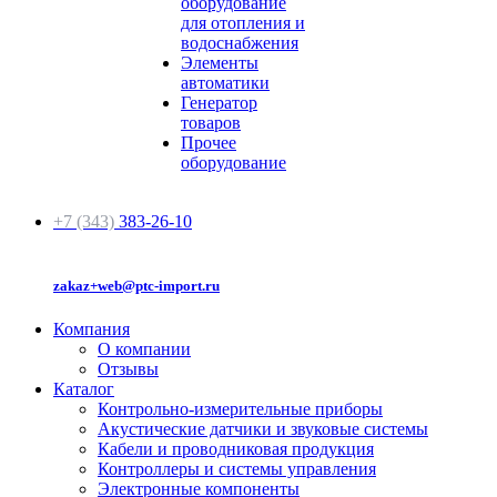
оборудование
для отопления и
водоснабжения
Элементы
автоматики
Генератор
товаров
Прочее
оборудование
+7 (343)
383-26-10
zakaz+web@ptc-import.ru
Компания
О компании
Отзывы
Каталог
Контрольно-измерительные приборы
Акустические датчики и звуковые системы
Кабели и проводниковая продукция
Контроллеры и системы управления
Электронные компоненты