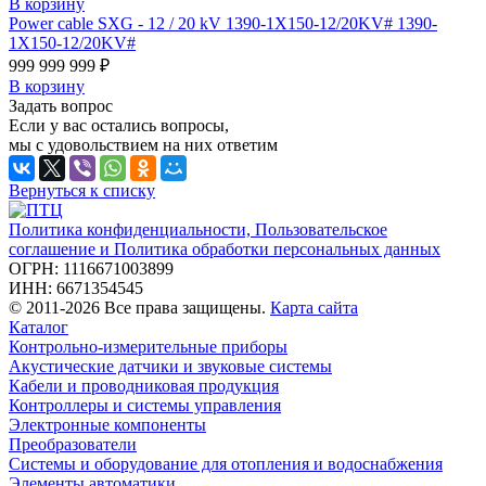
В корзину
Power cable SXG - 12 / 20 kV 1390-1X150-12/20KV# 1390-
1X150-12/20KV#
999 999 999 ₽
В корзину
Задать вопрос
Если у вас остались вопросы,
мы с удовольствием на них ответим
Вернуться к списку
Политика конфиденциальности, Пользовательское
соглашение и Политика обработки персональных данных
ОГРН: 1116671003899
ИНН: 6671354545
© 2011-2026 Все права защищены.
Карта сайта
Каталог
Контрольно-измерительные приборы
Акустические датчики и звуковые системы
Кабели и проводниковая продукция
Контроллеры и системы управления
Электронные компоненты
Преобразователи
Системы и оборудование для отопления и водоснабжения
Элементы автоматики