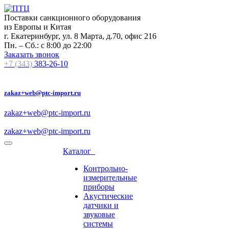
Поставки санкционного оборудования
из Европы и Китая
г. Екатеринбург, ул. 8 Марта, д.70, офис 216
Пн. – Сб.: с 8:00 до 22:00
Заказать звонок
+7 (343)
383-26-10
zakaz+web@ptc-import.ru
zakaz+web@ptc-import.ru
zakaz+web@ptc-import.ru
Каталог
Контрольно-
измерительные
приборы
Акустические
датчики и
звуковые
системы