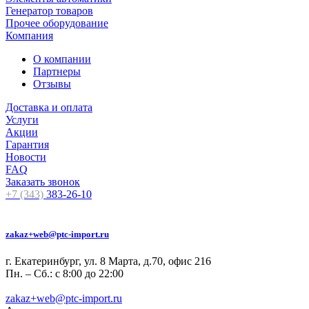
Генератор товаров
Прочее оборудование
Компания
О компании
Партнеры
Отзывы
Доставка и оплата
Услуги
Акции
Гарантия
Новости
FAQ
Заказать звонок
+7 (343)
383-26-10
zakaz+web@ptc-import.ru
г. Екатеринбург, ул. 8 Марта, д.70, офис 216
Пн. – Сб.: с 8:00 до 22:00
zakaz+web@ptc-import.ru