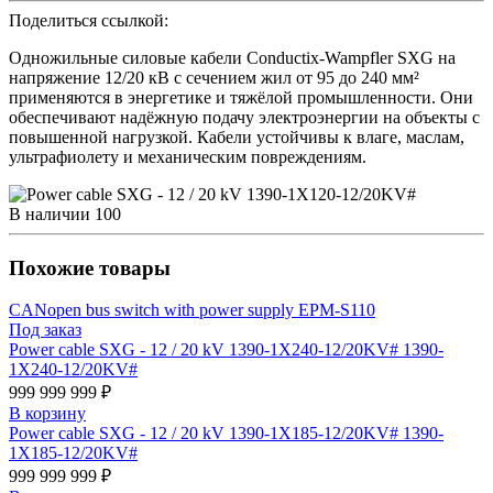
Поделиться ссылкой:
Одножильные силовые кабели Conductix-Wampfler SXG на
напряжение 12/20 кВ с сечением жил от 95 до 240 мм²
применяются в энергетике и тяжёлой промышленности. Они
обеспечивают надёжную подачу электроэнергии на объекты с
повышенной нагрузкой. Кабели устойчивы к влаге, маслам,
ультрафиолету и механическим повреждениям.
В наличии
100
Похожие товары
CANopen bus switch with power supply EPM-S110
Под заказ
Power cable SXG - 12 / 20 kV 1390-1X240-12/20KV# 1390-
1X240-12/20KV#
999 999 999 ₽
В корзину
Power cable SXG - 12 / 20 kV 1390-1X185-12/20KV# 1390-
1X185-12/20KV#
999 999 999 ₽