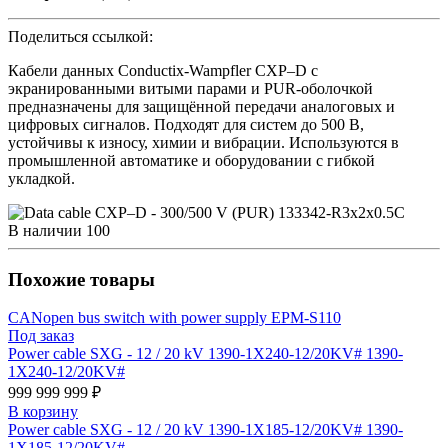
Поделиться ссылкой:
Кабели данных Conductix-Wampfler CXP–D с
экранированными витыми парами и PUR-оболочкой
предназначены для защищённой передачи аналоговых и
цифровых сигналов. Подходят для систем до 500 В,
устойчивы к износу, химии и вибрации. Используются в
промышленной автоматике и оборудовании с гибкой
укладкой.
В наличии
100
Похожие товары
CANopen bus switch with power supply EPM-S110
Под заказ
Power cable SXG - 12 / 20 kV 1390-1X240-12/20KV# 1390-
1X240-12/20KV#
999 999 999 ₽
В корзину
Power cable SXG - 12 / 20 kV 1390-1X185-12/20KV# 1390-
1X185-12/20KV#