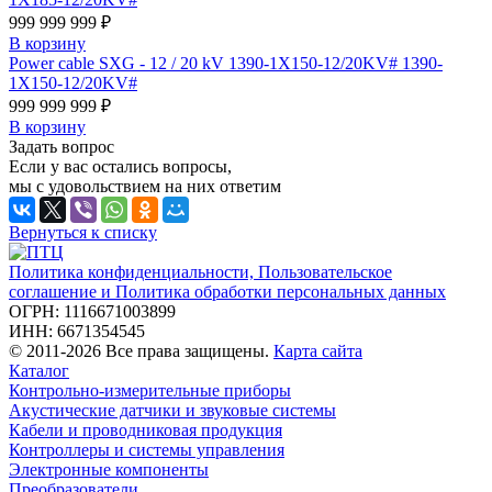
999 999 999 ₽
В корзину
Power cable SXG - 12 / 20 kV 1390-1X150-12/20KV# 1390-
1X150-12/20KV#
999 999 999 ₽
В корзину
Задать вопрос
Если у вас остались вопросы,
мы с удовольствием на них ответим
Вернуться к списку
Политика конфиденциальности, Пользовательское
соглашение и Политика обработки персональных данных
ОГРН: 1116671003899
ИНН: 6671354545
© 2011-2026 Все права защищены.
Карта сайта
Каталог
Контрольно-измерительные приборы
Акустические датчики и звуковые системы
Кабели и проводниковая продукция
Контроллеры и системы управления
Электронные компоненты
Преобразователи