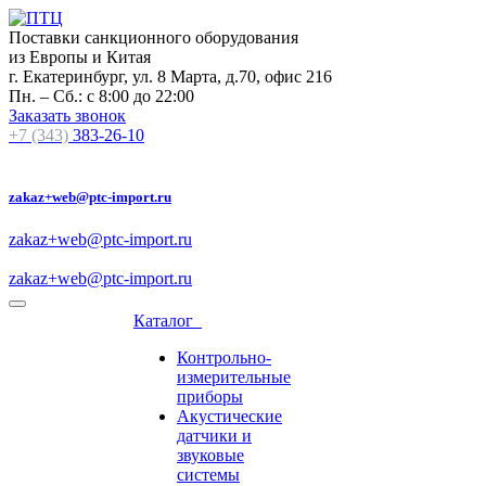
Поставки санкционного оборудования
из Европы и Китая
г. Екатеринбург, ул. 8 Марта, д.70, офис 216
Пн. – Сб.: с 8:00 до 22:00
Заказать звонок
+7 (343)
383-26-10
zakaz+web@ptc-import.ru
zakaz+web@ptc-import.ru
zakaz+web@ptc-import.ru
Каталог
Контрольно-
измерительные
приборы
Акустические
датчики и
звуковые
системы