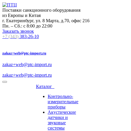
Поставки санкционного оборудования
из Европы и Китая
г. Екатеринбург, ул. 8 Марта, д.70, офис 216
Пн. – Сб.: с 8:00 до 22:00
Заказать звонок
+7 (343)
383-26-10
zakaz+web@ptc-import.ru
zakaz+web@ptc-import.ru
zakaz+web@ptc-import.ru
Каталог
Контрольно-
измерительные
приборы
Акустические
датчики и
звуковые
системы