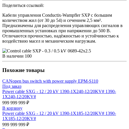
Поделиться ссылкой:
Кабели управления Conductix-Wampfler SXP с большим
количеством жил (от 30 до 54) и сечением 2,5 мм².
Предназначены для распределения управляющих сигналов в
промышленных установках при напряжении до 500 В.
Отличаются прочностью, надёжностью и устойчивостью к
воздействию масел и механическим нагрузкам.
В наличии
100
Похожие товары
CANopen bus switch with power supply EPM-S110
Под заказ
Power cable SXG - 12 / 20 kV 1390-1X240-12/20KV# 1390-
1X240-12/20KV#
999 999 999 ₽
В корзину
Power cable SXG - 12 / 20 kV 1390-1X185-12/20KV# 1390-
1X185-12/20KV#
999 999 999 ₽