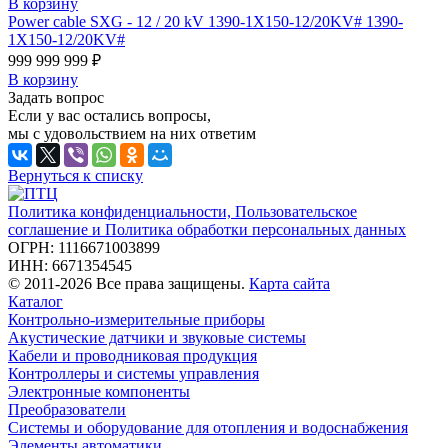
В корзину
Power cable SXG - 12 / 20 kV 1390-1X150-12/20KV# 1390-
1X150-12/20KV#
999 999 999 ₽
В корзину
Задать вопрос
Если у вас остались вопросы,
мы с удовольствием на них ответим
Вернуться к списку
Политика конфиденциальности, Пользовательское
соглашение и Политика обработки персональных данных
ОГРН: 1116671003899
ИНН: 6671354545
© 2011-2026 Все права защищены.
Карта сайта
Каталог
Контрольно-измерительные приборы
Акустические датчики и звуковые системы
Кабели и проводниковая продукция
Контроллеры и системы управления
Электронные компоненты
Преобразователи
Системы и оборудование для отопления и водоснабжения
Элементы автоматики