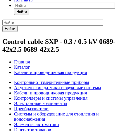
Найти
Найти
Control cable SXP - 0.3 / 0.5 kV 0689-
42x2.5 0689-42x2.5
Главная
Каталог
Кабели и проводниковая продукция
Контрольно-измерительные приборы
Акустические датчики и звуковые системы
Кабели и проводниковая продукция
Контроллеры и системы управления
Электронные компоненты
Преобразователи
Системы и оборудование для отопления и
водоснабжения
Элементы автоматики
Генератор товаров