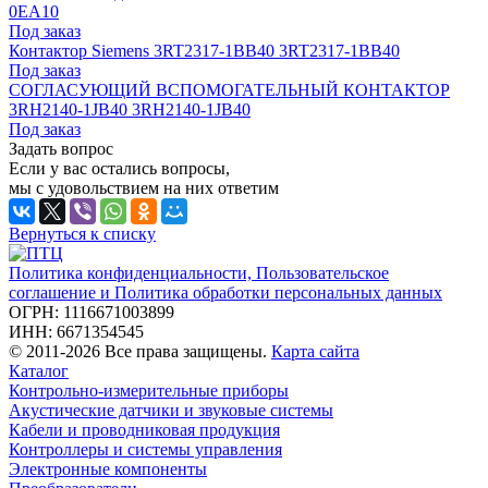
0EA10
Под заказ
Контактор Siemens 3RT2317-1BB40 3RT2317-1BB40
Под заказ
СОГЛАСУЮЩИЙ ВСПОМОГАТЕЛЬНЫЙ КОНТАКТОР
3RH2140-1JB40 3RH2140-1JB40
Под заказ
Задать вопрос
Если у вас остались вопросы,
мы с удовольствием на них ответим
Вернуться к списку
Политика конфиденциальности, Пользовательское
соглашение и Политика обработки персональных данных
ОГРН: 1116671003899
ИНН: 6671354545
© 2011-2026 Все права защищены.
Карта сайта
Каталог
Контрольно-измерительные приборы
Акустические датчики и звуковые системы
Кабели и проводниковая продукция
Контроллеры и системы управления
Электронные компоненты