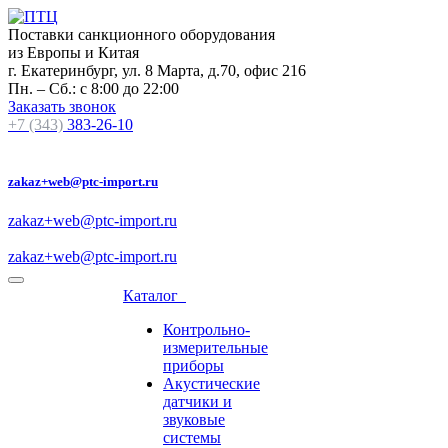
Поставки санкционного оборудования
из Европы и Китая
г. Екатеринбург, ул. 8 Марта, д.70, офис 216
Пн. – Сб.: с 8:00 до 22:00
Заказать звонок
+7 (343)
383-26-10
zakaz+web@ptc-import.ru
zakaz+web@ptc-import.ru
zakaz+web@ptc-import.ru
Каталог
Контрольно-
измерительные
приборы
Акустические
датчики и
звуковые
системы