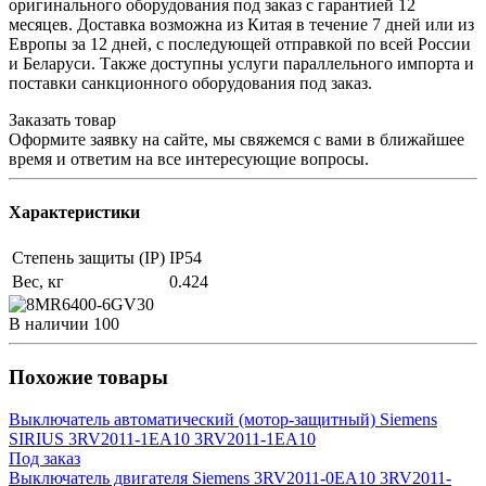
оригинального оборудования под заказ с гарантией 12
месяцев. Доставка возможна из Китая в течение 7 дней или из
Европы за 12 дней, с последующей отправкой по всей России
и Беларуси. Также доступны услуги параллельного импорта и
поставки санкционного оборудования под заказ.
Заказать товар
Оформите заявку на сайте, мы свяжемся с вами в ближайшее
время и ответим на все интересующие вопросы.
Характеристики
Степень защиты (IP)
IP54
Вес, кг
0.424
В наличии
100
Похожие товары
Выключатель автоматический (мотор-защитный) Siemens
SIRIUS 3RV2011-1EA10 3RV2011-1EA10
Под заказ
Выключатель двигателя Siemens 3RV2011-0EA10 3RV2011-