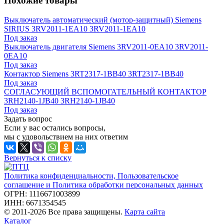
Похожие товары
Выключатель автоматический (мотор-защитный) Siemens
SIRIUS 3RV2011-1EA10 3RV2011-1EA10
Под заказ
Выключатель двигателя Siemens 3RV2011-0EA10 3RV2011-
0EA10
Под заказ
Контактор Siemens 3RT2317-1BB40 3RT2317-1BB40
Под заказ
СОГЛАСУЮЩИЙ ВСПОМОГАТЕЛЬНЫЙ КОНТАКТОР
3RH2140-1JB40 3RH2140-1JB40
Под заказ
Задать вопрос
Если у вас остались вопросы,
мы с удовольствием на них ответим
Вернуться к списку
Политика конфиденциальности, Пользовательское
соглашение и Политика обработки персональных данных
ОГРН: 1116671003899
ИНН: 6671354545
© 2011-2026 Все права защищены.
Карта сайта
Каталог