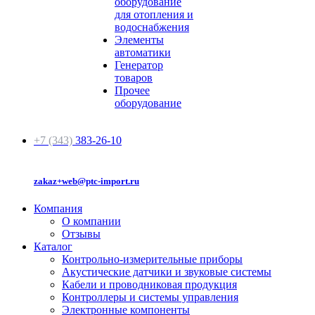
оборудование
для отопления и
водоснабжения
Элементы
автоматики
Генератор
товаров
Прочее
оборудование
+7 (343)
383-26-10
zakaz+web@ptc-import.ru
Компания
О компании
Отзывы
Каталог
Контрольно-измерительные приборы
Акустические датчики и звуковые системы
Кабели и проводниковая продукция
Контроллеры и системы управления
Электронные компоненты