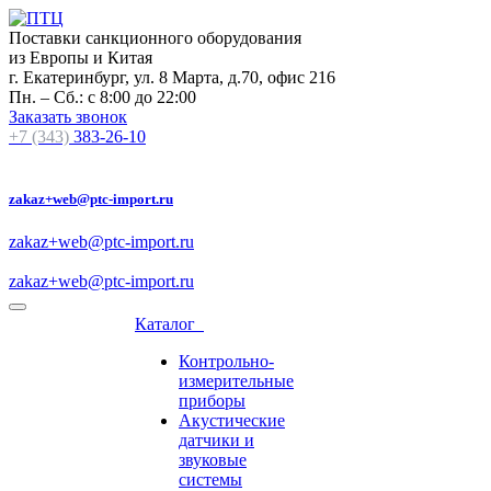
Поставки санкционного оборудования
из Европы и Китая
г. Екатеринбург, ул. 8 Марта, д.70, офис 216
Пн. – Сб.: с 8:00 до 22:00
Заказать звонок
+7 (343)
383-26-10
zakaz+web@ptc-import.ru
zakaz+web@ptc-import.ru
zakaz+web@ptc-import.ru
Каталог
Контрольно-
измерительные
приборы
Акустические
датчики и
звуковые
системы