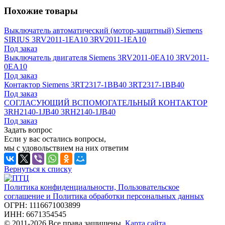
Похожие товары
Выключатель автоматический (мотор-защитный) Siemens
SIRIUS 3RV2011-1EA10 3RV2011-1EA10
Под заказ
Выключатель двигателя Siemens 3RV2011-0EA10 3RV2011-
0EA10
Под заказ
Контактор Siemens 3RT2317-1BB40 3RT2317-1BB40
Под заказ
СОГЛАСУЮЩИЙ ВСПОМОГАТЕЛЬНЫЙ КОНТАКТОР
3RH2140-1JB40 3RH2140-1JB40
Под заказ
Задать вопрос
Если у вас остались вопросы,
мы с удовольствием на них ответим
Вернуться к списку
Политика конфиденциальности, Пользовательское
соглашение и Политика обработки персональных данных
ОГРН: 1116671003899
ИНН: 6671354545
© 2011-2026 Все права защищены.
Карта сайта