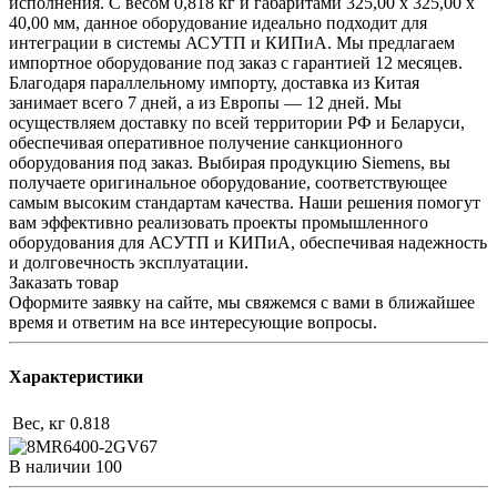
исполнения. С весом 0,818 кг и габаритами 325,00 x 325,00 x
40,00 мм, данное оборудование идеально подходит для
интеграции в системы АСУТП и КИПиА. Мы предлагаем
импортное оборудование под заказ с гарантией 12 месяцев.
Благодаря параллельному импорту, доставка из Китая
занимает всего 7 дней, а из Европы — 12 дней. Мы
осуществляем доставку по всей территории РФ и Беларуси,
обеспечивая оперативное получение санкционного
оборудования под заказ. Выбирая продукцию Siemens, вы
получаете оригинальное оборудование, соответствующее
самым высоким стандартам качества. Наши решения помогут
вам эффективно реализовать проекты промышленного
оборудования для АСУТП и КИПиА, обеспечивая надежность
и долговечность эксплуатации.
Заказать товар
Оформите заявку на сайте, мы свяжемся с вами в ближайшее
время и ответим на все интересующие вопросы.
Характеристики
Вес, кг
0.818
В наличии
100