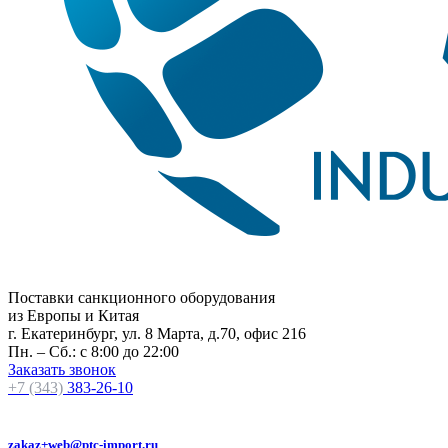
Поставки санкционного оборудования
из Европы и Китая
г. Екатеринбург, ул. 8 Марта, д.70, офис 216
Пн. – Сб.: с 8:00 до 22:00
Заказать звонок
+7 (343)
383-26-10
zakaz+web@ptc-import.ru