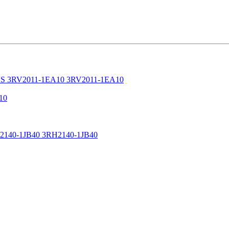
IUS 3RV2011-1EA10 3RV2011-1EA10
10
-1JB40 3RH2140-1JB40