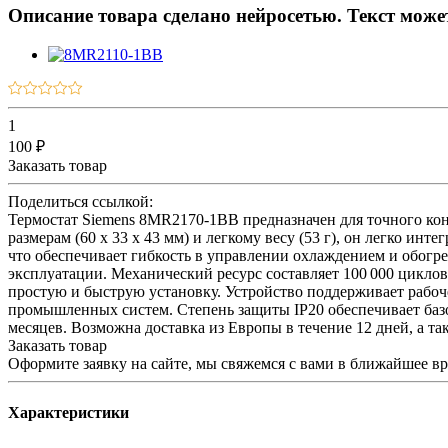
Описание товара сделано нейросетью. Текст мож
1
100 ₽
Заказать товар
Поделиться ссылкой:
Термостат Siemens 8MR2170-1BB предназначен для точного ко
размерам (60 x 33 x 43 мм) и легкому весу (53 г), он легко и
что обеспечивает гибкость в управлении охлаждением и обогрев
эксплуатации. Механический ресурс составляет 100 000 цикло
простую и быструю установку. Устройство поддерживает рабоч
промышленных систем. Степень защиты IP20 обеспечивает базо
месяцев. Возможна доставка из Европы в течение 12 дней, а та
Заказать товар
Оформите заявку на сайте, мы свяжемся с вами в ближайшее в
Характеристики