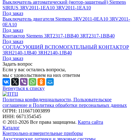
Выключатель автоматический (мотор-защитный) Siemens
SIRIUS 3RV2011-1EA10 3RV2011-1EA10
Под заказ
Выключатель двигателя Siemens 3RV2011-0EA10 3RV2011-
0EA10
Под заказ
Контактор Siemens 3RT2317-1BB40 3RT2317-1BB40
Под заказ
СОГЛАСУЮЩИЙ ВСПОМОГАТЕЛЬНЫЙ КОНТАКТОР
3RH2140-1JB40 3RH2140-1JB40
Под заказ
Задать вопрос
Если у вас остались вопросы,
мы с удовольствием на них ответим
Вернуться к списку
Политика конфиденциальности, Пользовательское
соглашение и Политика обработки персональных данных
ОГРН: 1116671003899
ИНН: 6671354545
© 2011-2026 Все права защищены.
Карта сайта
Каталог
Контрольно-измерительные приборы
Акустические датчики и звуковые системы