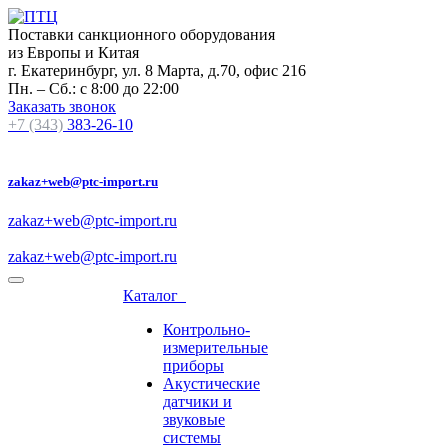
Поставки санкционного оборудования
из Европы и Китая
г. Екатеринбург, ул. 8 Марта, д.70, офис 216
Пн. – Сб.: с 8:00 до 22:00
Заказать звонок
+7 (343)
383-26-10
zakaz+web@ptc-import.ru
zakaz+web@ptc-import.ru
zakaz+web@ptc-import.ru
Каталог
Контрольно-
измерительные
приборы
Акустические
датчики и
звуковые
системы