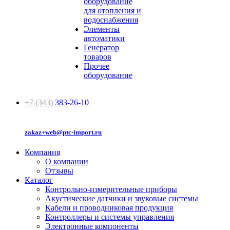
оборудование
для отопления и
водоснабжения
Элементы
автоматики
Генератор
товаров
Прочее
оборудование
+7 (343)
383-26-10
zakaz+web@ptc-import.ru
Компания
О компании
Отзывы
Каталог
Контрольно-измерительные приборы
Акустические датчики и звуковые системы
Кабели и проводниковая продукция
Контроллеры и системы управления
Электронные компоненты