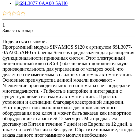
1
Заказать товар
Поделиться ссылкой:
Программный модуль SINAMICS S120 с артикулом 6SL3077-
0AA00-5AH0 от бренда Siemens предназначен для расширения
функциональности приводных систем. Этот электронный
лицензионный ключ (eCoL) обеспечивает дополнительную
производительность для управления от четырех осей, что
делает его незаменимым в сложных системах автоматизации.
Основные преимущества данной модели включают: -
Увеличение производительности системы за счет поддержки
многозадачности. - Гибкость в настройке и интеграции с
существующими системами автоматизации. - Простота
установки и активации благодаря электронной лицензии.
Этот продукт идеально подходит для промышленного
оборудования под ключ и может быть заказан как импортное
оборудование с гарантией 12 месяцев. Мы предлагаем
доставку из Китая в течение 7 дней и из Европы за 12 дней, а
также по всей России и Беларуси. Обратите внимание, что для
заказа данного программного модуля необходимо