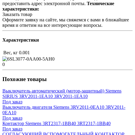
предоставить адрес электронной почты.
Технические
характеристики:
Заказать товар
Оформите заявку на сайте, мы свяжемся с вами в ближайшее
время и ответим на все интересующие вопросы.
Характеристики
Вес, кг
0.001
0
Похожие товары
Выключатель автоматический (мотор-защитный) Siemens
SIRIUS 3RV2011-1EA10 3RV2011-1EA10
Под заказ
Выключатель двигателя Siemens 3RV2011-0EA10 3RV2011-
0EA10
Под заказ
Контактор Siemens 3RT2317-1BB40 3RT2317-1BB40
Под заказ
СОГЛАСУЮЩИЙ ВСПОМОГАТЕЛЬНЫЙ КОНТАКТОР