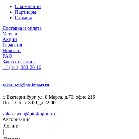
О компании
Партнеры
Отзывы
Доставка и оплата
Услуги
Акции
Гарантия
Новости
FAQ
Заказать звонок
+7 (343)
383-26-10
zakaz+web@ptc-import.ru
г. Екатеринбург, ул. 8 Марта, д.70, офис 216
Пн. – Сб.: с 8:00 до 22:00
zakaz+web@ptc-import.ru
Авторизация
Логин: