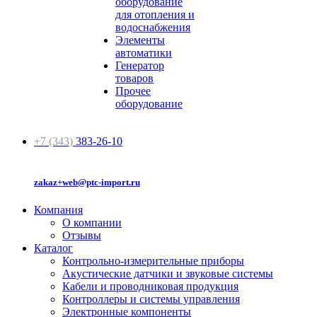
оборудование
для отопления и
водоснабжения
Элементы
автоматики
Генератор
товаров
Прочее
оборудование
+7 (343)
383-26-10
zakaz+web@ptc-import.ru
Компания
О компании
Отзывы
Каталог
Контрольно-измерительные приборы
Акустические датчики и звуковые системы
Кабели и проводниковая продукция
Контроллеры и системы управления
Электронные компоненты