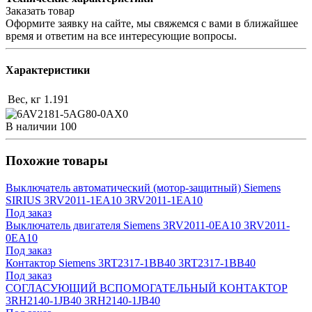
Заказать товар
Оформите заявку на сайте, мы свяжемся с вами в ближайшее
время и ответим на все интересующие вопросы.
Характеристики
Вес, кг
1.191
В наличии
100
Похожие товары
Выключатель автоматический (мотор-защитный) Siemens
SIRIUS 3RV2011-1EA10 3RV2011-1EA10
Под заказ
Выключатель двигателя Siemens 3RV2011-0EA10 3RV2011-
0EA10
Под заказ
Контактор Siemens 3RT2317-1BB40 3RT2317-1BB40
Под заказ
СОГЛАСУЮЩИЙ ВСПОМОГАТЕЛЬНЫЙ КОНТАКТОР
3RH2140-1JB40 3RH2140-1JB40