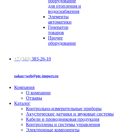
оборудование
для отопления и
водоснабжения
Элементы
автоматики
Генератор
товаров
Прочее
оборудование
+7 (343)
383-26-10
zakaz+web@ptc-import.ru
Компания
О компании
Отзывы
Каталог
Контрольно-измерительные приборы
Акустические датчики и звуковые системы
Кабели и проводниковая продукция
Контроллеры и системы управления
Электронные компоненты