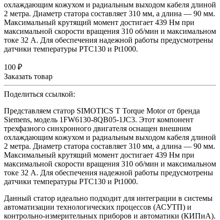
охлаждающим кожухом и радиальным выходом кабеля длиной
2 метра. Диаметр статора составляет 310 мм, а длина — 90 мм.
Максимальный крутящий момент достигает 439 Нм при
максимальной скорости вращения 310 об/мин и максимальном
токе 32 А. Для обеспечения надежной работы предусмотрены
датчики температуры PTC130 и Pt1000.
100 ₽
Заказать товар
Поделиться ссылкой:
Представляем статор SIMOTICS T Torque Motor от бренда
Siemens, модель 1FW6130-8QB05-1JC3. Этот компонент
трехфазного синхронного двигателя оснащен внешним
охлаждающим кожухом и радиальным выходом кабеля длиной
2 метра. Диаметр статора составляет 310 мм, а длина — 90 мм.
Максимальный крутящий момент достигает 439 Нм при
максимальной скорости вращения 310 об/мин и максимальном
токе 32 А. Для обеспечения надежной работы предусмотрены
датчики температуры PTC130 и Pt1000.
Данный статор идеально подходит для интеграции в системы
автоматизации технологических процессов (АСУТП) и
контрольно-измерительных приборов и автоматики (КИПиА).