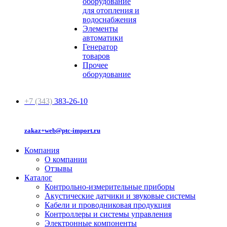
оборудование
для отопления и
водоснабжения
Элементы
автоматики
Генератор
товаров
Прочее
оборудование
+7 (343)
383-26-10
zakaz+web@ptc-import.ru
Компания
О компании
Отзывы
Каталог
Контрольно-измерительные приборы
Акустические датчики и звуковые системы
Кабели и проводниковая продукция
Контроллеры и системы управления
Электронные компоненты