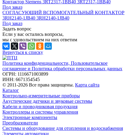
Контактор Siemens 3RT2317-1BB40 3RT2317-1BB40
Под заказ
СОГЛАСУЮЩИЙ ВСПОМОГАТЕЛЬНЫЙ КОНТАКТОР
3RH2140-1JB40 3RH2140-1JB40
Под заказ
Задать вопрос
Если у вас остались вопросы,
мы с удовольствием на них ответим
Вернуться к списку
Политика конфиденциальности, Пользовательское
соглашение и Политика обработки персональных данных
ОГРН: 1116671003899
ИНН: 6671354545
© 2011-2026 Все права защищены.
Карта сайта
Каталог
Контрольно-измерительные приборы
Акустические датчики и звуковые системы
Кабели и проводниковая продукция
Контроллеры и системы управления
Электронные компоненты
Преобразователи
Системы и оборудование для отопления и водоснабжения
Элементы автоматики