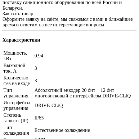
поставку санкционного оборудования по всей России и
Беларуси.
Заказать товар
Оформите заявку на сайте, мы свяжемся с вами в ближайшее
время и ответим на все интересующие вопросы.
Характеристики
Мощность,
0.94
кВт
Выходной
3
ток, А
Количество
3
фаз на входе
Тип
Абсолютный энкодер 20 бит + 12 бит
управления
многовитковый с интерфейсом DRIVE-CLiQ
Интерфейсы
DRIVE-CLiQ
управления
Степень
IP65
защиты (IP)
Тип
Естественное охлаждение
охлаждения