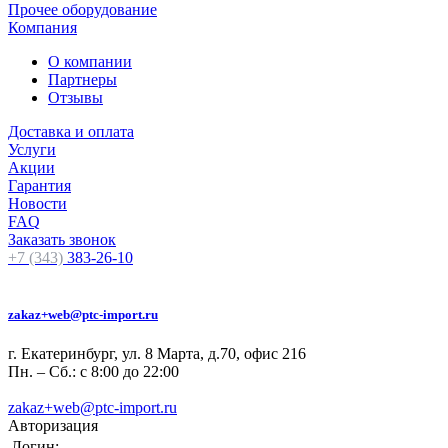
Прочее оборудование
Компания
О компании
Партнеры
Отзывы
Доставка и оплата
Услуги
Акции
Гарантия
Новости
FAQ
Заказать звонок
+7 (343)
383-26-10
zakaz+web@ptc-import.ru
г. Екатеринбург, ул. 8 Марта, д.70, офис 216
Пн. – Сб.: с 8:00 до 22:00
zakaz+web@ptc-import.ru
Авторизация
Логин: