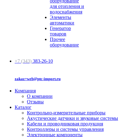
оборудование
для отопления и
водоснабжения
Элементы
автоматики
Генератор
товаров
Прочее
оборудование
+7 (343)
383-26-10
zakaz+web@ptc-import.ru
Компания
О компании
Отзывы
Каталог
Контрольно-измерительные приборы
Акустические датчики и звуковые системы
Кабели и проводниковая продукция
Контроллеры и системы управления
Электронные компоненты