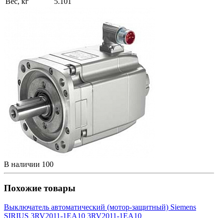
Вес, кг
5.101
В наличии
100
Похожие товары
Выключатель автоматический (мотор-защитный) Siemens
SIRIUS 3RV2011-1EA10 3RV2011-1EA10