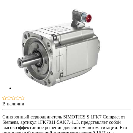
В наличии
Синхронный серводвигатель SIMOTICS S 1FK7 Compact от
Siemens, артикул 1FK7011-5AK7.-1..3, представляет собой
высокоэффективное решение для систем автоматизации. Его
номинальный крутящий момент составляет 0,18 Н·м, а