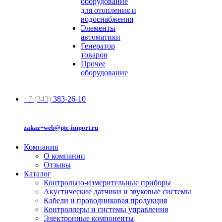
оборудование
для отопления и
водоснабжения
Элементы
автоматики
Генератор
товаров
Прочее
оборудование
+7 (343)
383-26-10
zakaz+web@ptc-import.ru
Компания
О компании
Отзывы
Каталог
Контрольно-измерительные приборы
Акустические датчики и звуковые системы
Кабели и проводниковая продукция
Контроллеры и системы управления
Электронные компоненты