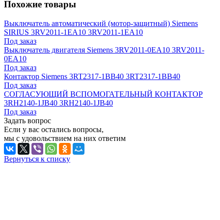
Похожие товары
Выключатель автоматический (мотор-защитный) Siemens
SIRIUS 3RV2011-1EA10 3RV2011-1EA10
Под заказ
Выключатель двигателя Siemens 3RV2011-0EA10 3RV2011-
0EA10
Под заказ
Контактор Siemens 3RT2317-1BB40 3RT2317-1BB40
Под заказ
СОГЛАСУЮЩИЙ ВСПОМОГАТЕЛЬНЫЙ КОНТАКТОР
3RH2140-1JB40 3RH2140-1JB40
Под заказ
Задать вопрос
Если у вас остались вопросы,
мы с удовольствием на них ответим
Вернуться к списку