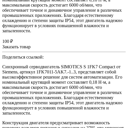
максимальная скорость достигает 6000 об/мин, что
обеспечивает точное и динамичное управление в различных
промышленных приложениях. Благодаря естественному
охлаждению и степени защиты IP54, этот двигатель надежно
функционирует в условиях повышенной влажности и
запыленности.
100 ₽
Заказать товар
Поделиться ссылкой:
Синхронный серводвигатель SIMOTICS S 1FK7 Compact от
Siemens, артикул 1FK7011-5AK7.-1..3, представляет собой
высокоэффективное решение для систем автоматизации. Его
номинальный крутящий момент составляет 0,18 Н·м, а
максимальная скорость достигает 6000 об/мин, что
обеспечивает точное и динамичное управление в различных
промышленных приложениях. Благодаря естественному
охлаждению и степени защиты IP54, этот двигатель надежно
функционирует в условиях повышенной влажности и
запыленности.
Конструкция двигателя предусматривает возможность
поворота разъемов питания и сигналов на 270°, что упрощает