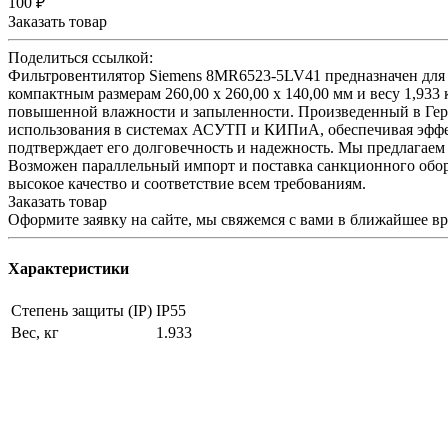
100 ₽
Заказать товар
Поделиться ссылкой:
Фильтровентилятор Siemens 8MR6523-5LV41 предназначен для 
компактным размерам 260,00 x 260,00 x 140,00 мм и весу 1,933
повышенной влажности и запыленности. Произведенный в Герма
использования в системах АСУТП и КИПиА, обеспечивая эффект
подтверждает его долговечность и надежность. Мы предлагаем 
Возможен параллельный импорт и поставка санкционного обор
высокое качество и соответствие всем требованиям.
Заказать товар
Оформите заявку на сайте, мы свяжемся с вами в ближайшее в
Характеристики
Степень защиты (IP)
IP55
Вес, кг
1.933