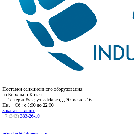
Поставки санкционного оборудования
из Европы и Китая
г. Екатеринбург, ул. 8 Марта, д.70, офис 216
Пн. – Сб.: с 8:00 до 22:00
Заказать звонок
+7 (343)
383-26-10
zakaz+web@ptc-import.ru