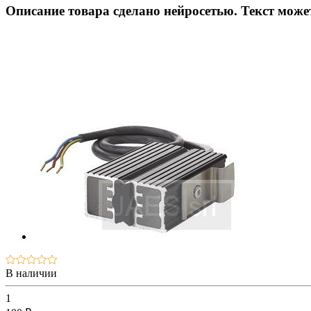
Описание товара сделано нейросетью. Текст мож
В наличии
1