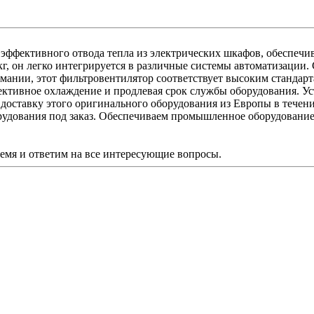
эффективного отвода тепла из электрических шкафов, обеспечи
 кг, он легко интегрируется в различные системы автоматизации
нии, этот фильтровентилятор соответствует высоким стандарта
ивное охлаждение и продлевая срок службы оборудования. Устр
доставку этого оригинального оборудования из Европы в течение
удования под заказ. Обеспечиваем промышленное оборудование 
ремя и ответим на все интересующие вопросы.