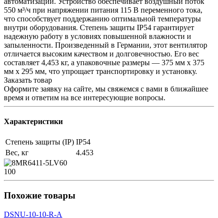
автоматизации. Устройство обеспечивает воздушный поток
550 м³/ч при напряжении питания 115 В переменного тока,
что способствует поддержанию оптимальной температуры
внутри оборудования. Степень защиты IP54 гарантирует
надежную работу в условиях повышенной влажности и
запыленности. Произведенный в Германии, этот вентилятор
отличается высоким качеством и долговечностью. Его вес
составляет 4,453 кг, а упаковочные размеры — 375 мм x 375
мм x 295 мм, что упрощает транспортировку и установку.
Заказать товар
Оформите заявку на сайте, мы свяжемся с вами в ближайшее
время и ответим на все интересующие вопросы.
Характеристики
Степень защиты (IP)
IP54
Вес, кг
4.453
100
Похожие товары
DSNU-10-10-R-A