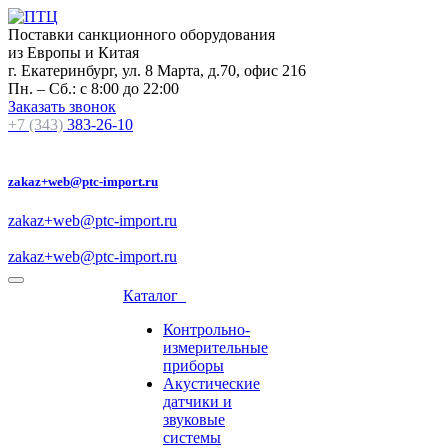
Поставки санкционного оборудования
из Европы и Китая
г. Екатеринбург, ул. 8 Марта, д.70, офис 216
Пн. – Сб.: с 8:00 до 22:00
Заказать звонок
+7 (343)
383-26-10
zakaz+web@ptc-import.ru
zakaz+web@ptc-import.ru
zakaz+web@ptc-import.ru
Каталог
Контрольно-
измерительные
приборы
Акустические
датчики и
звуковые
системы