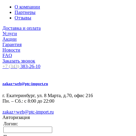
О компании
Партнеры
Отзывы
Доставка и оплата
Услуги
Акции
Гарантия
Новости
FAQ
Заказать звонок
+7 (343)
383-26-10
zakaz+web@ptc-import.ru
г. Екатеринбург, ул. 8 Марта, д.70, офис 216
Пн. – Сб.: с 8:00 до 22:00
zakaz+web@ptc-import.ru
Авторизация
Логин: