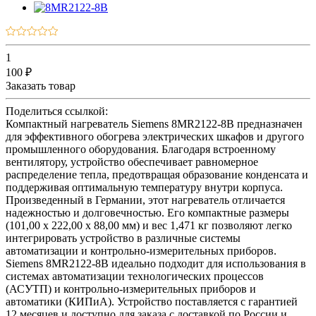
1
100 ₽
Заказать товар
Поделиться ссылкой:
Компактный нагреватель Siemens 8MR2122-8B предназначен
для эффективного обогрева электрических шкафов и другого
промышленного оборудования. Благодаря встроенному
вентилятору, устройство обеспечивает равномерное
распределение тепла, предотвращая образование конденсата и
поддерживая оптимальную температуру внутри корпуса.
Произведенный в Германии, этот нагреватель отличается
надежностью и долговечностью. Его компактные размеры
(101,00 x 222,00 x 88,00 мм) и вес 1,471 кг позволяют легко
интегрировать устройство в различные системы
автоматизации и контрольно-измерительных приборов.
Siemens 8MR2122-8B идеально подходит для использования в
системах автоматизации технологических процессов
(АСУТП) и контрольно-измерительных приборов и
автоматики (КИПиА). Устройство поставляется с гарантией
12 месяцев и доступно для заказа с доставкой по России и