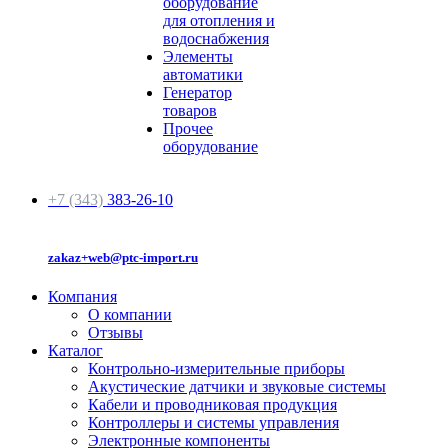
оборудование
для отопления и
водоснабжения
Элементы
автоматики
Генератор
товаров
Прочее
оборудование
+7 (343)
383-26-10
zakaz+web@ptc-import.ru
Компания
О компании
Отзывы
Каталог
Контрольно-измерительные приборы
Акустические датчики и звуковые системы
Кабели и проводниковая продукция
Контроллеры и системы управления
Электронные компоненты