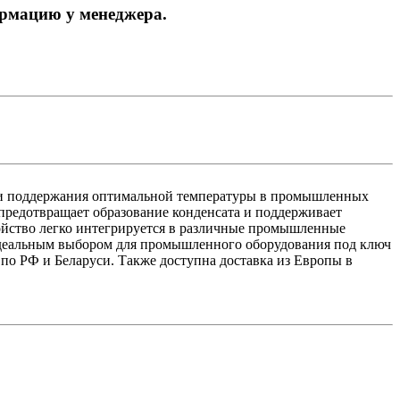
ормацию у менеджера.
а и поддержания оптимальной температуры в промышленных
 предотвращает образование конденсата и поддерживает
тройство легко интегрируется в различные промышленные
о идеальным выбором для промышленного оборудования под ключ
по РФ и Беларуси. Также доступна доставка из Европы в