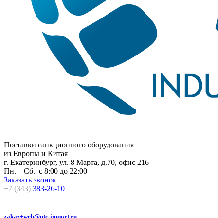
Поставки санкционного оборудования
из Европы и Китая
г. Екатеринбург, ул. 8 Марта, д.70, офис 216
Пн. – Сб.: с 8:00 до 22:00
Заказать звонок
+7 (343)
383-26-10
zakaz+web@ptc-import.ru