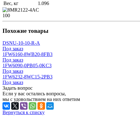
Вес, кг
1.096
100
Похожие товары
DSNU-10-10-R-A
Под заказ
1FW6160-8WB20-8FB3
Под заказ
1FW6090-0PB05-0KC3
Под заказ
1FW6232-8WC15-2PB3
Под заказ
Задать вопрос
Если у вас остались вопросы,
мы с удовольствием на них ответим
Вернуться к списку