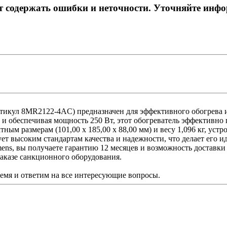
ет содержать ошибки и неточности. Уточняйте инф
ртикул 8MR2122-4AC) предназначен для эффективного обогрев
 и обеспечивая мощность 250 Вт, этот обогреватель эффективно
ным размерам (101,00 x 185,00 x 88,00 мм) и весу 1,096 кг, ус
ует высоким стандартам качества и надежности, что делает ег
ns, вы получаете гарантию 12 месяцев и возможность доставки 
 заказе санкционного оборудования.
ремя и ответим на все интересующие вопросы.