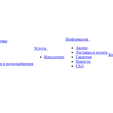
Информация
темы
Акции
Услуги
Доставка и оплата
Ко
Консалтинг
Гарантия
Новости
ия и водоснабжения
FAQ