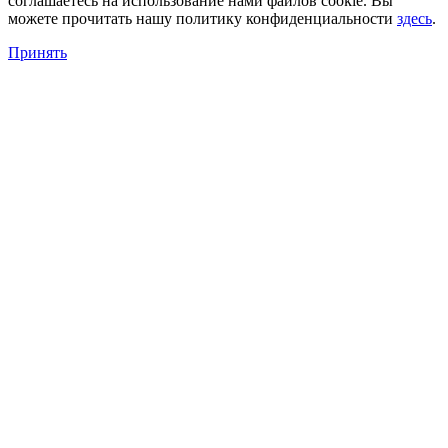
соглашаетесь на использование нами файлов cookie. Вы
можете прочитать нашу политику конфиденциальности
здесь
.
Принять