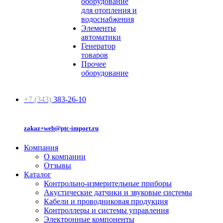
оборудование
для отопления и
водоснабжения
Элементы
автоматики
Генератор
товаров
Прочее
оборудование
+7 (343)
383-26-10
zakaz+web@ptc-import.ru
Компания
О компании
Отзывы
Каталог
Контрольно-измерительные приборы
Акустические датчики и звуковые системы
Кабели и проводниковая продукция
Контроллеры и системы управления
Электронные компоненты