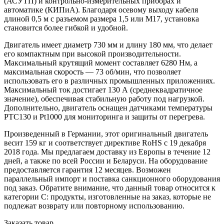
(АСУТП) и контрольно-измерительных приборах и
автоматике (КИПиА). Благодаря осевому выходу кабеля
длиной 0,5 м с разъемом размера 1,5 или M17, установка
становится более гибкой и удобной.
Двигатель имеет диаметр 730 мм и длину 180 мм, что делает
его компактным при высокой производительности.
Максимальный крутящий момент составляет 6280 Нм, а
максимальная скорость — 73 об/мин, что позволяет
использовать его в различных промышленных приложениях.
Максимальный ток достигает 130 А (среднеквадратичное
значение), обеспечивая стабильную работу под нагрузкой.
Дополнительно, двигатель оснащен датчиками температуры
PTC130 и Pt1000 для мониторинга и защиты от перегрева.
Произведенный в Германии, этот оригинальный двигатель
весит 159 кг и соответствует директиве RoHS с 19 декабря
2018 года. Мы предлагаем доставку из Европы в течение 12
дней, а также по всей России и Беларуси. На оборудование
предоставляется гарантия 12 месяцев. Возможен
параллельный импорт и поставка санкционного оборудования
под заказ. Обратите внимание, что данный товар относится к
категории C: продукты, изготовленные на заказ, которые не
подлежат возврату или повторному использованию.
Заказать товар